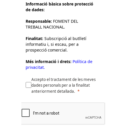
Informació bàsica sobre protecció
de dades:
Responsable:
FOMENT DEL
TREBALL NACIONAL.
Finalitat:
Subscripció al butlletí
informatiu i, si escau, per a
prospecció comercial.
Més informació i drets:
Política de
privacitat.
Accepto el tractament de les meves
dades personals per a la finalitat
anteriorment detallada.