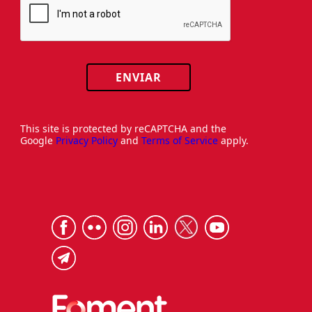
ENVIAR
This site is protected by reCAPTCHA and the
Google
Privacy Policy
and
Terms of Service
apply.