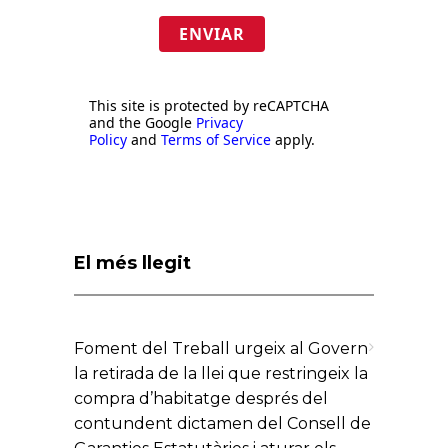
ENVIAR
This site is protected by reCAPTCHA
and the Google
Privacy
Policy
and
Terms of Service
apply.
El més llegit
Foment del Treball urgeix al Govern
la retirada de la llei que restringeix la
compra d’habitatge després del
contundent dictamen del Consell de