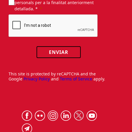
personals per a la finalitat anteriorment
detallada. *
ENVIAR
This site is protected by reCAPTCHA and the
Google
Privacy Policy
and
Terms of Service
apply.