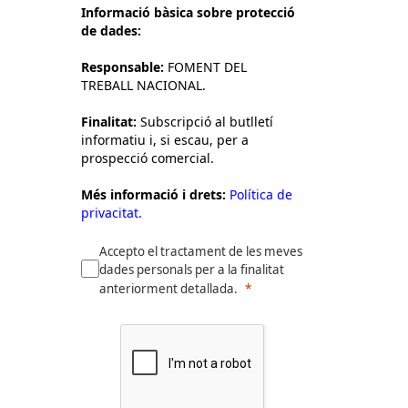
Informació bàsica sobre protecció
de dades:
Responsable:
FOMENT DEL
TREBALL NACIONAL.
Finalitat:
Subscripció al butlletí
informatiu i, si escau, per a
prospecció comercial.
Més informació i drets:
Política de
privacitat.
Accepto el tractament de les meves
dades personals per a la finalitat
anteriorment detallada.