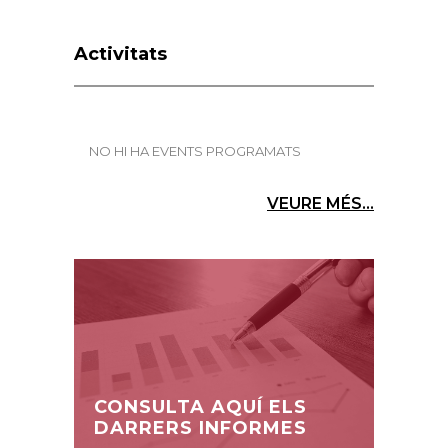
Activitats
NO HI HA EVENTS PROGRAMATS
VEURE MÉS...
CONSULTA AQUÍ ELS
DARRERS INFORMES