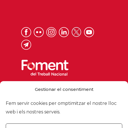
Via Laietana 32, 08003 Barcelona
Gestionar el consentiment
Tel. 93 484 12 00
foment@foment.com
Fem servir cookies per omptimitzar el nostre lloc
web i els nostres serveis.