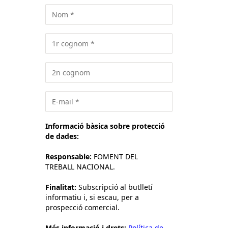
Informació bàsica sobre protecció
de dades:
Responsable:
FOMENT DEL
TREBALL NACIONAL.
Finalitat:
Subscripció al butlletí
informatiu i, si escau, per a
prospecció comercial.
Més informació i drets:
Política de