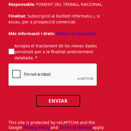
Responsable:
FOMENT DEL TREBALL NACIONAL.
Finalitat:
Subscripció al butlletí informatiu i, si
escau, per a prospecció comercial.
Més informació i drets:
Política de privacitat.
Accepto el tractament de les meves dades
personals per a la finalitat anteriorment
detallada. *
ENVIAR
This site is protected by reCAPTCHA and the
Google
Privacy Policy
and
Terms of Service
apply.