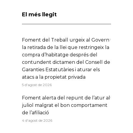
El més llegit
Foment del Treball urgeix al Govern
la retirada de la llei que restringeix la
compra d’habitatge després del
contundent dictamen del Consell de
Garanties Estatutàries i aturar els
atacs a la propietat privada
5 d'agost de 2026
Foment alerta del repunt de l’atur al
juliol malgrat el bon comportament
de l’afiliació
4 d'agost de 2026