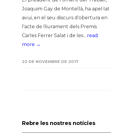
Joaquim Gay de Montellà, ha apel·lat
avui, en el seu discurs d'obertura en
l'acte de lliurament dels Premis
Carles Ferrer Salat i de les...
read
more →
22 DE NOVEMBRE DE 2017
Rebre les nostres notícies