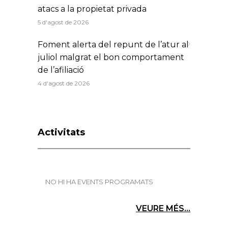
atacs a la propietat privada
5 d'agost de 2026
Foment alerta del repunt de l’atur al
juliol malgrat el bon comportament
de l’afiliació
4 d'agost de 2026
Activitats
NO HI HA EVENTS PROGRAMATS
VEURE MÉS...