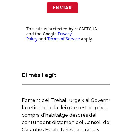
ENVIAR
This site is protected by reCAPTCHA
and the Google
Privacy
Policy
and
Terms of Service
apply.
El més llegit
Foment del Treball urgeix al Govern
la retirada de la llei que restringeix la
compra d’habitatge després del
contundent dictamen del Consell de
Garanties Estatutàries i aturar els