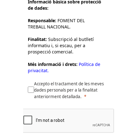
Informació bàsica sobre protecció
de dades:
Responsable:
FOMENT DEL
TREBALL NACIONAL.
Finalitat:
Subscripció al butlletí
informatiu i, si escau, per a
prospecció comercial.
Més informació i drets:
Política de
privacitat.
Accepto el tractament de les meves
dades personals per a la finalitat
anteriorment detallada.