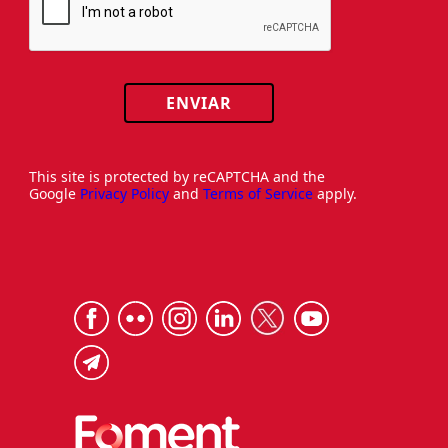
ENVIAR
This site is protected by reCAPTCHA and the
Google
Privacy Policy
and
Terms of Service
apply.