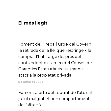
El més llegit
Foment del Treball urgeix al Govern
la retirada de la llei que restringeix la
compra d’habitatge després del
contundent dictamen del Consell de
Garanties Estatutàries i aturar els
atacs a la propietat privada
5 d'agost de 2026
Foment alerta del repunt de l’atur al
juliol malgrat el bon comportament
de l’afiliació