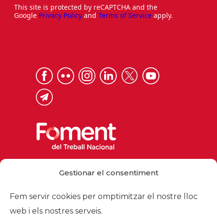
This site is protected by reCAPTCHA and the
Google
Privacy Policy
and
Terms of Service
apply.
Via Laietana 32, 08003 Barcelona
Gestionar el consentiment
Tel. 93 484 12 00
foment@foment.com
Fem servir cookies per omptimitzar el nostre lloc
web i els nostres serveis.