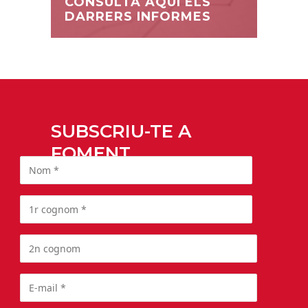
CONSULTA AQUÍ ELS
DARRERS INFORMES
SUBSCRIU-TE A
FOMENT