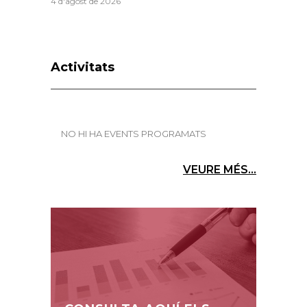
4 d'agost de 2026
Activitats
NO HI HA EVENTS PROGRAMATS
VEURE MÉS...