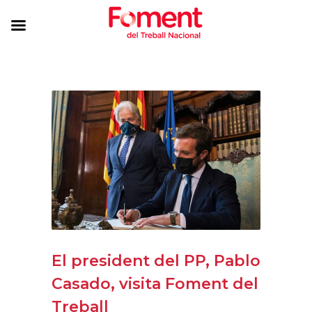
El president del PP, Pablo
Casado, visita Foment del
Treball