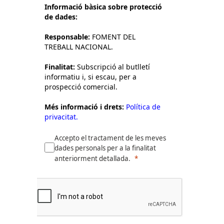
Informació bàsica sobre protecció
de dades:
Responsable:
FOMENT DEL
TREBALL NACIONAL.
Finalitat:
Subscripció al butlletí
informatiu i, si escau, per a
prospecció comercial.
Més informació i drets:
Política de
privacitat.
Accepto el tractament de les meves
dades personals per a la finalitat
anteriorment detallada.