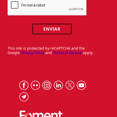
ENVIAR
This site is protected by reCAPTCHA and the
Google
Privacy Policy
and
Terms of Service
apply.