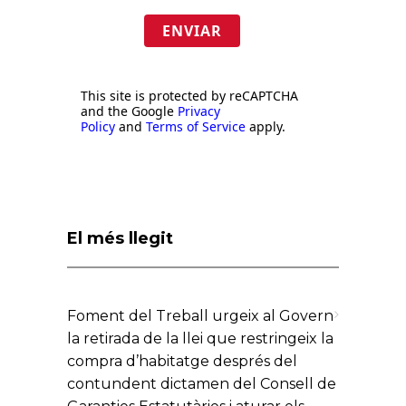
ENVIAR
This site is protected by reCAPTCHA
and the Google
Privacy
Policy
and
Terms of Service
apply.
El més llegit
Foment del Treball urgeix al Govern
la retirada de la llei que restringeix la
compra d’habitatge després del
contundent dictamen del Consell de