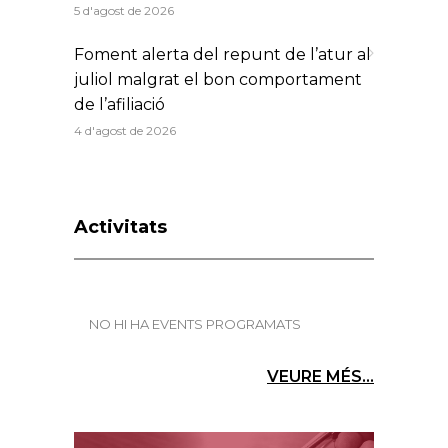
5 d'agost de 2026
Foment alerta del repunt de l’atur al
juliol malgrat el bon comportament
de l’afiliació
4 d'agost de 2026
Activitats
NO HI HA EVENTS PROGRAMATS
VEURE MÉS...