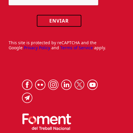
ENVIAR
This site is protected by reCAPTCHA and the
Google
Privacy Policy
and
Terms of Service
apply.