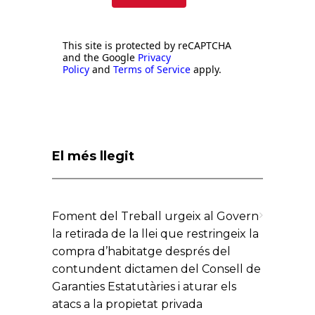
This site is protected by reCAPTCHA
and the Google
Privacy
Policy
and
Terms of Service
apply.
El més llegit
Foment del Treball urgeix al Govern
la retirada de la llei que restringeix la
compra d’habitatge després del
contundent dictamen del Consell de
Garanties Estatutàries i aturar els
atacs a la propietat privada