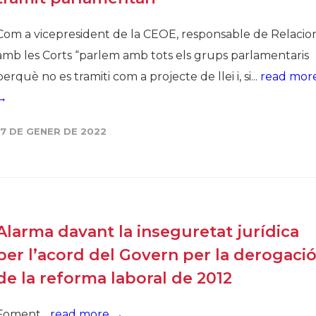
Com a vicepresident de la CEOE, responsable de Relacio
amb les Corts “parlem amb tots els grups parlamentaris
perquè no es tramiti com a projecte de llei i, si...
read mor
→
17 DE GENER DE 2022
Alarma davant la inseguretat jurídica
per l’acord del Govern per la derogaci
de la reforma laboral de 2012
Foment...
read more →