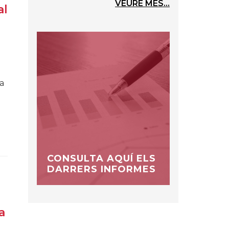
VEURE MÉS...
al
e
a
CONSULTA AQUÍ ELS
DARRERS INFORMES
a