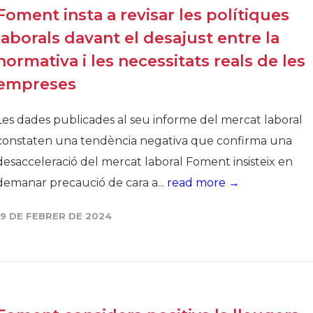
Foment insta a revisar les polítiques
laborals davant el desajust entre la
normativa i les necessitats reals de les
empreses
Les dades publicades al seu informe del mercat laboral
constaten una tendència negativa que confirma una
desacceleració del mercat laboral Foment insisteix en
demanar precaució de cara a...
read more →
19 DE FEBRER DE 2024