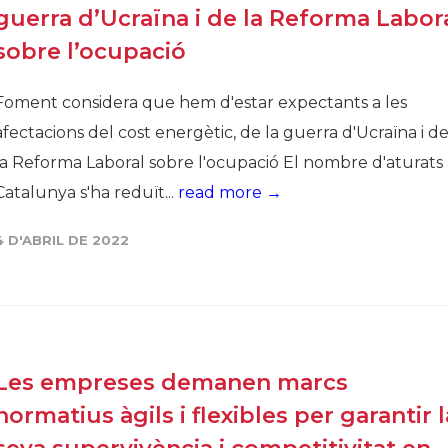
guerra d’Ucraïna i de la Reforma Labor
sobre l’ocupació
Foment considera que hem d'estar expectants a les
afectacions del cost energètic, de la guerra d'Ucraïna i d
la Reforma Laboral sobre l'ocupació El nombre d'aturats 
Catalunya s'ha reduït...
read more →
4 D'ABRIL DE 2022
Les empreses demanen marcs
normatius àgils i flexibles per garantir l