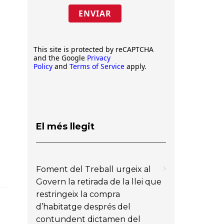
ENVIAR
This site is protected by reCAPTCHA
and the Google
Privacy
Policy
and
Terms of Service
apply.
El més llegit
Foment del Treball urgeix al
Govern la retirada de la llei que
restringeix la compra
d’habitatge després del
contundent dictamen del