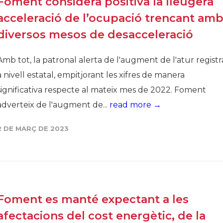
Foment considera positiva la lleugera
acceleració de l’ocupació trencant am
diversos mesos de desacceleració
Amb tot, la patronal alerta de l'augment de l'atur registr
a nivell estatal, empitjorant les xifres de manera
significativa respecte al mateix mes de 2022. Foment
adverteix de l'augment de...
read more →
2 DE MARÇ DE 2023
Foment es manté expectant a les
afectacions del cost energètic, de la