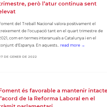
trimestre, però l’atur continua sent
elevat
Foment del Treball Nacional valora positivament el
creixement de l'ocupació tant en el quart trimestre de
2021, com en termes interanuals a Catalunya i en el
conjunt d'Espanya. En aquests...
read more →
27 DE GENER DE 2022
Foment és favorable a mantenir intact
l’acord de la Reforma Laboral en el
tràmit parlamentari