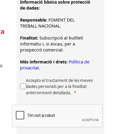
Informació bàsica sobre protecció
de dades:
Responsable:
FOMENT DEL
TREBALL NACIONAL.
xa
Finalitat:
Subscripció al butlletí
informatiu i, si escau, per a
prospecció comercial.
Més informació i drets:
Política de
ma
privacitat.
Accepto el tractament de les meves
dades personals per a la finalitat
anteriorment detallada.