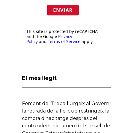
ENVIAR
This site is protected by reCAPTCHA
and the Google
Privacy
Policy
and
Terms of Service
apply.
El més llegit
Foment del Treball urgeix al Govern
la retirada de la llei que restringeix la
compra d’habitatge després del
contundent dictamen del Consell de