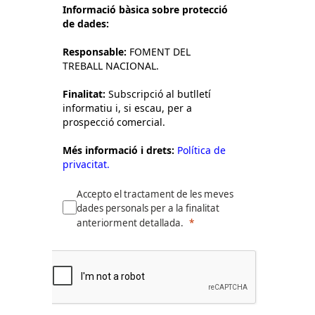
Informació bàsica sobre protecció
de dades:
Responsable:
FOMENT DEL
TREBALL NACIONAL.
Finalitat:
Subscripció al butlletí
informatiu i, si escau, per a
prospecció comercial.
Més informació i drets:
Política de
privacitat.
Accepto el tractament de les meves
dades personals per a la finalitat
anteriorment detallada.