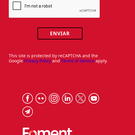
ENVIAR
This site is protected by reCAPTCHA and the
Google
Privacy Policy
and
Terms of Service
apply.