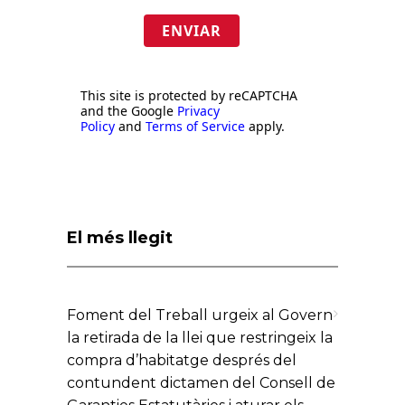
ENVIAR
This site is protected by reCAPTCHA
and the Google
Privacy
Policy
and
Terms of Service
apply.
El més llegit
Foment del Treball urgeix al Govern
la retirada de la llei que restringeix la
compra d’habitatge després del
contundent dictamen del Consell de