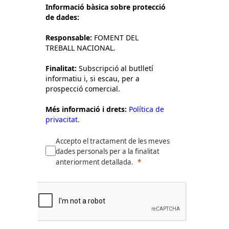
Informació bàsica sobre protecció
de dades:
Responsable:
FOMENT DEL
TREBALL NACIONAL.
Finalitat:
Subscripció al butlletí
informatiu i, si escau, per a
prospecció comercial.
Més informació i drets:
Política de
privacitat.
Accepto el tractament de les meves
dades personals per a la finalitat
anteriorment detallada.