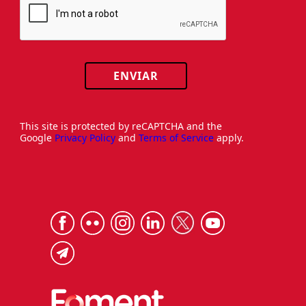
ENVIAR
This site is protected by reCAPTCHA and the
Google
Privacy Policy
and
Terms of Service
apply.