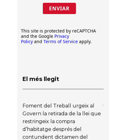
ENVIAR
This site is protected by reCAPTCHA
and the Google
Privacy
Policy
and
Terms of Service
apply.
El més llegit
Foment del Treball urgeix al
Govern la retirada de la llei que
restringeix la compra
d’habitatge després del
contundent dictamen del