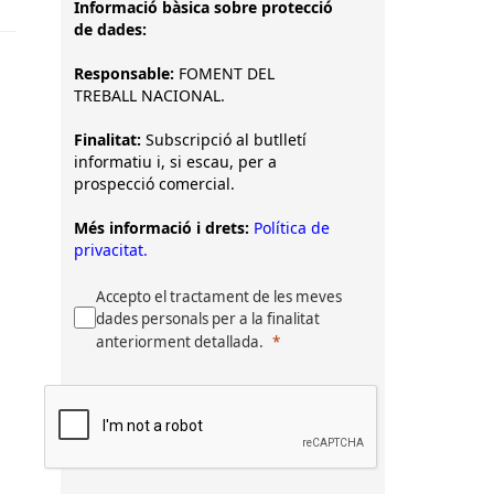
Informació bàsica sobre protecció
de dades:
Responsable:
FOMENT DEL
TREBALL NACIONAL.
Finalitat:
Subscripció al butlletí
informatiu i, si escau, per a
prospecció comercial.
Més informació i drets:
Política de
privacitat.
Accepto el tractament de les meves
dades personals per a la finalitat
anteriorment detallada.