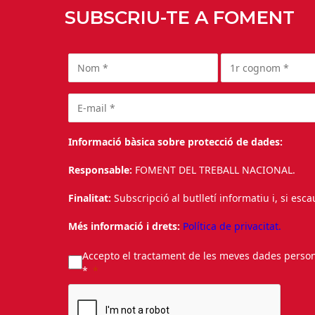
SUBSCRIU-TE A FOMENT
Informació bàsica sobre protecció de dades:
Responsable:
FOMENT DEL TREBALL NACIONAL.
Finalitat:
Subscripció al butlletí informatiu i, si esc
Més informació i drets:
Política de privacitat.
Accepto el tractament de les meves dades personal
*