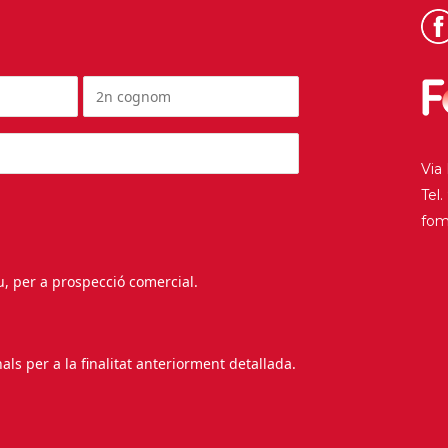
Via
Tel
fo
au, per a prospecció comercial.
s per a la finalitat anteriorment detallada.