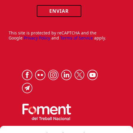
ENVIAR
This site is protected by reCAPTCHA and the
Google
Privacy Policy
and
Terms of Service
apply.
Via Laietana 32, 08003 Barcelona