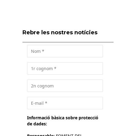
Rebre les nostres notícies
Informació bàsica sobre protecció
de dades:
Responsable:
FOMENT DEL