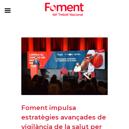
Foment impulsa
estratègies avançades de
vigilància de la salut per