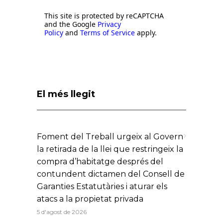
This site is protected by reCAPTCHA
and the Google
Privacy
Policy
and
Terms of Service
apply.
El més llegit
Foment del Treball urgeix al Govern
la retirada de la llei que restringeix la
compra d’habitatge després del
contundent dictamen del Consell de
Garanties Estatutàries i aturar els
atacs a la propietat privada
5 d'agost de 2026