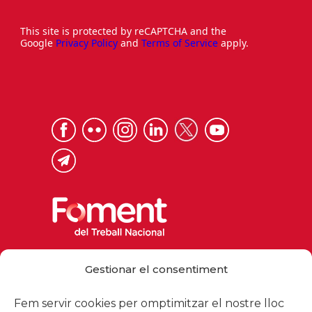
This site is protected by reCAPTCHA and the
Google
Privacy Policy
and
Terms of Service
apply.
Via Laietana 32, 08003 Barcelona
Gestionar el consentiment
Tel. 93 484 12 00
foment@foment.com
Fem servir cookies per omptimitzar el nostre lloc