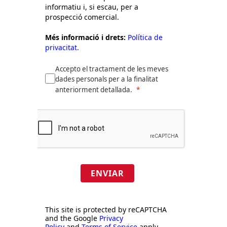
informatiu i, si escau, per a
prospecció comercial.
Més informació i drets:
Política de
privacitat.
Accepto el tractament de les meves
dades personals per a la finalitat
anteriorment detallada.
ENVIAR
This site is protected by reCAPTCHA
and the Google
Privacy
Policy
and
Terms of Service
apply.