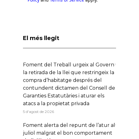
El més llegit
Foment del Treball urgeix al Govern
la retirada de la llei que restringeix la
compra d’habitatge després del
contundent dictamen del Consell de
Garanties Estatutàries i aturar els
atacs a la propietat privada
5 d'agost de 2026
Foment alerta del repunt de l’atur al
juliol malgrat el bon comportament