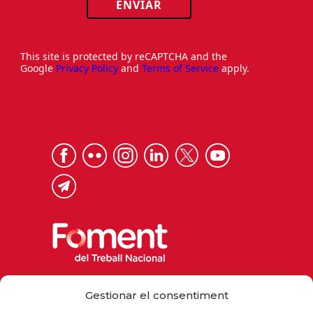
ENVIAR
This site is protected by reCAPTCHA and the
Google
Privacy Policy
and
Terms of Service
apply.
Via Laietana 32, 08003 Barcelona
Gestionar el consentiment
Tel. 93 484 12 00