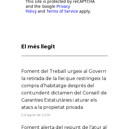
This site is protected by reCAPTCHA
and the Google
Privacy
Policy
and
Terms of Service
apply.
El més llegit
Foment del Treball urgeix al Govern
la retirada de la llei que restringeix la
compra d’habitatge després del
contundent dictamen del Consell de
Garanties Estatutàries i aturar els
atacs a la propietat privada
5 d'agost de 2026
Foment alerta del repunt de l’atur al