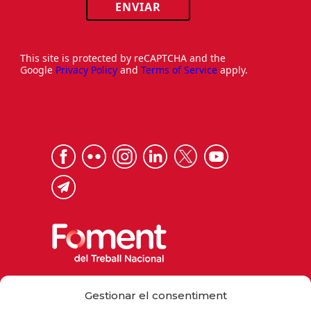
ENVIAR
This site is protected by reCAPTCHA and the
Google
Privacy Policy
and
Terms of Service
apply.
Via Laietana 32, 08003 Barcelona
Gestionar el consentiment
Tel. 93 484 12 00