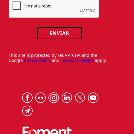
ENVIAR
This site is protected by reCAPTCHA and the
Google
Privacy Policy
and
Terms of Service
apply.