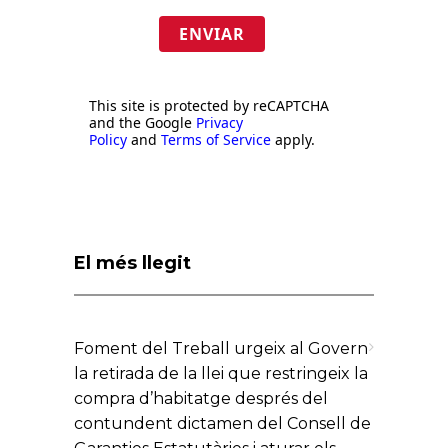
ENVIAR
This site is protected by reCAPTCHA
and the Google
Privacy
Policy
and
Terms of Service
apply.
El més llegit
Foment del Treball urgeix al Govern
la retirada de la llei que restringeix la
compra d’habitatge després del
contundent dictamen del Consell de