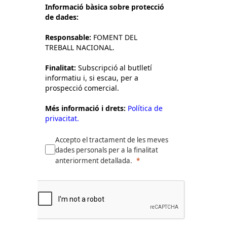
Informació bàsica sobre protecció
de dades:
Responsable:
FOMENT DEL
TREBALL NACIONAL.
Finalitat:
Subscripció al butlletí
informatiu i, si escau, per a
prospecció comercial.
Més informació i drets:
Política de
privacitat.
Accepto el tractament de les meves
dades personals per a la finalitat
anteriorment detallada.