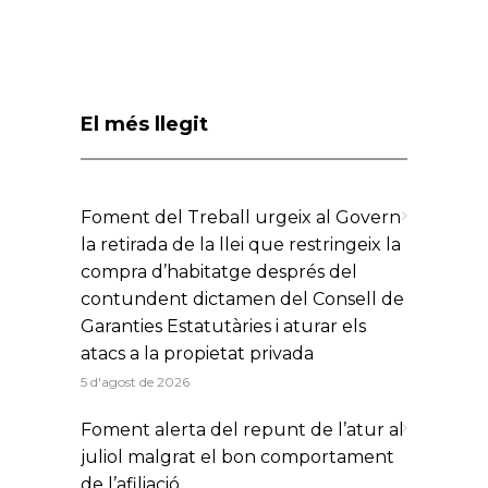
El més llegit
Foment del Treball urgeix al Govern
la retirada de la llei que restringeix la
compra d’habitatge després del
contundent dictamen del Consell de
Garanties Estatutàries i aturar els
atacs a la propietat privada
5 d'agost de 2026
Foment alerta del repunt de l’atur al
juliol malgrat el bon comportament
de l’afiliació