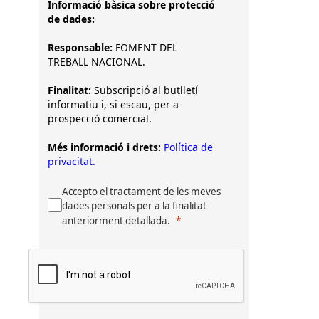
Informació bàsica sobre protecció
de dades:
Responsable:
FOMENT DEL
TREBALL NACIONAL.
Finalitat:
Subscripció al butlletí
informatiu i, si escau, per a
prospecció comercial.
Més informació i drets:
Política de
privacitat.
Accepto el tractament de les meves
dades personals per a la finalitat
anteriorment detallada.