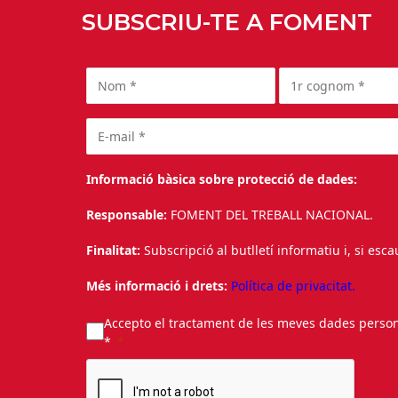
SUBSCRIU-TE A FOMENT
Informació bàsica sobre protecció de dades:
Responsable:
FOMENT DEL TREBALL NACIONAL.
Finalitat:
Subscripció al butlletí informatiu i, si esc
Més informació i drets:
Política de privacitat.
Accepto el tractament de les meves dades personal
*