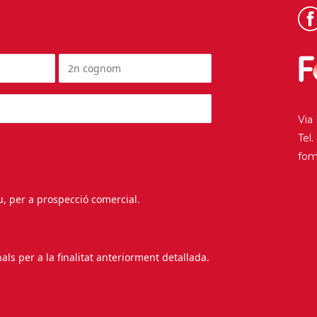
Via
Tel
fo
au, per a prospecció comercial.
s per a la finalitat anteriorment detallada.