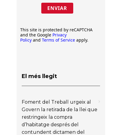
ENVIAR
This site is protected by reCAPTCHA
and the Google
Privacy
Policy
and
Terms of Service
apply.
El més llegit
Foment del Treball urgeix al
Govern la retirada de la llei que
restringeix la compra
d’habitatge després del
contundent dictamen del