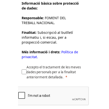
Informació bàsica sobre protecció
de dades:
Responsable:
FOMENT DEL
TREBALL NACIONAL.
Finalitat:
Subscripció al butlletí
informatiu i, si escau, per a
prospecció comercial.
Més informació i drets:
Política de
privacitat.
Accepto el tractament de les meves
dades personals per a la finalitat
anteriorment detallada.