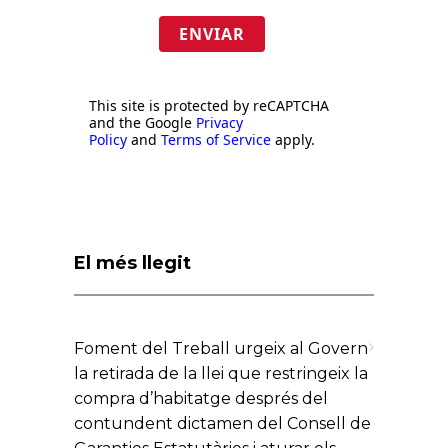
ENVIAR
This site is protected by reCAPTCHA
and the Google
Privacy
Policy
and
Terms of Service
apply.
El més llegit
Foment del Treball urgeix al Govern
la retirada de la llei que restringeix la
compra d’habitatge després del
contundent dictamen del Consell de