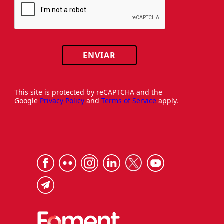
ENVIAR
This site is protected by reCAPTCHA and the
Google
Privacy Policy
and
Terms of Service
apply.