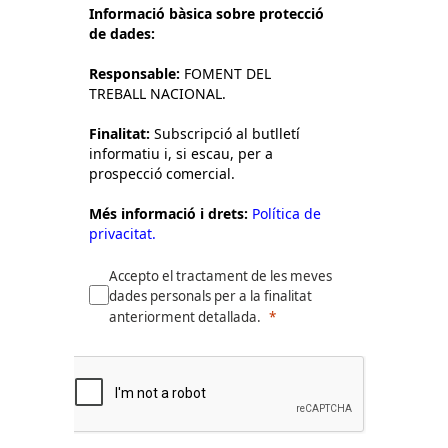
Informació bàsica sobre protecció
de dades:
Responsable:
FOMENT DEL
TREBALL NACIONAL.
Finalitat:
Subscripció al butlletí
informatiu i, si escau, per a
prospecció comercial.
Més informació i drets:
Política de
privacitat.
Accepto el tractament de les meves
dades personals per a la finalitat
anteriorment detallada.