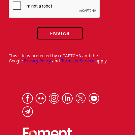
ENVIAR
This site is protected by reCAPTCHA and the
Google
Privacy Policy
and
Terms of Service
apply.