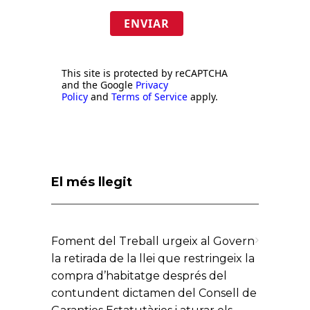
ENVIAR
This site is protected by reCAPTCHA
and the Google
Privacy
Policy
and
Terms of Service
apply.
El més llegit
Foment del Treball urgeix al Govern
la retirada de la llei que restringeix la
compra d’habitatge després del
contundent dictamen del Consell de