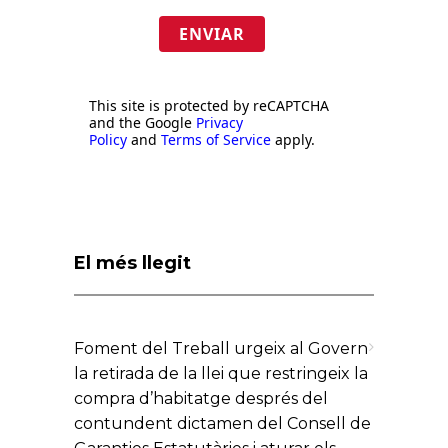
ENVIAR
This site is protected by reCAPTCHA
and the Google
Privacy
Policy
and
Terms of Service
apply.
El més llegit
Foment del Treball urgeix al Govern
la retirada de la llei que restringeix la
compra d’habitatge després del
contundent dictamen del Consell de