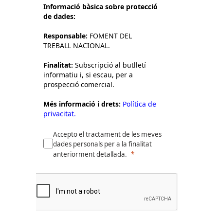
Informació bàsica sobre protecció
de dades:
Responsable:
FOMENT DEL
TREBALL NACIONAL.
Finalitat:
Subscripció al butlletí
informatiu i, si escau, per a
prospecció comercial.
Més informació i drets:
Política de
privacitat.
Accepto el tractament de les meves
dades personals per a la finalitat
anteriorment detallada.