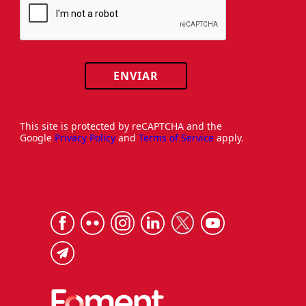
ENVIAR
This site is protected by reCAPTCHA and the
Google
Privacy Policy
and
Terms of Service
apply.