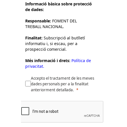
Informació bàsica sobre protecció
de dades:
Responsable:
FOMENT DEL
TREBALL NACIONAL.
Finalitat:
Subscripció al butlletí
informatiu i, si escau, per a
prospecció comercial.
Més informació i drets:
Política de
privacitat.
Accepto el tractament de les meves
dades personals per a la finalitat
anteriorment detallada.