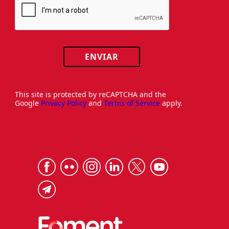
ENVIAR
This site is protected by reCAPTCHA and the
Google
Privacy Policy
and
Terms of Service
apply.