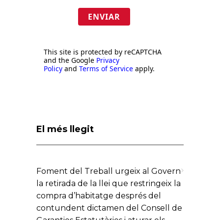
ENVIAR
This site is protected by reCAPTCHA
and the Google
Privacy
Policy
and
Terms of Service
apply.
El més llegit
Foment del Treball urgeix al Govern
la retirada de la llei que restringeix la
compra d’habitatge després del
contundent dictamen del Consell de