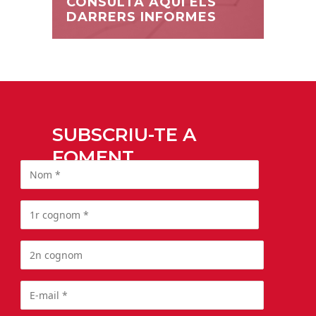
CONSULTA AQUÍ ELS
DARRERS INFORMES
SUBSCRIU-TE A
FOMENT