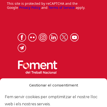
This site is protected by reCAPTCHA and the
Google
Privacy Policy
and
Terms of Service
apply.
Via Laietana 32, 08003 Barcelona
Gestionar el consentiment
Tel. 93 484 12 00
foment@foment.com
Fem servir cookies per omptimitzar el nostre lloc
web i els nostres serveis.