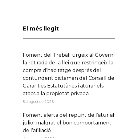
El més llegit
Foment del Treball urgeix al Govern
la retirada de la llei que restringeix la
compra d’habitatge després del
contundent dictamen del Consell de
Garanties Estatutàries i aturar els
atacs a la propietat privada
5 d'agost de 2026
Foment alerta del repunt de l’atur al
juliol malgrat el bon comportament
de l’afiliació