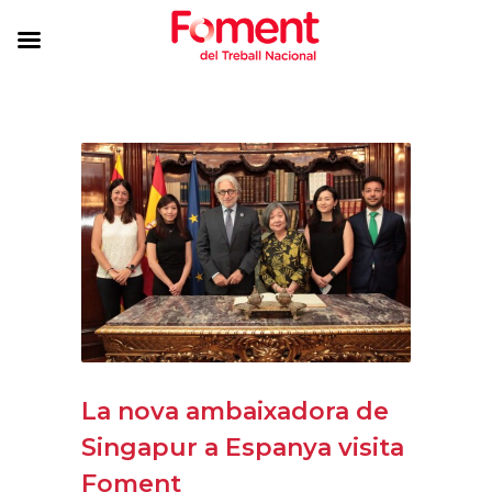
La nova ambaixadora de
Singapur a Espanya visita
Foment