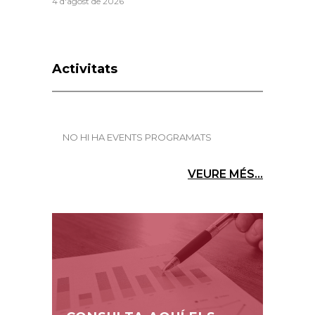
4 d'agost de 2026
Activitats
NO HI HA EVENTS PROGRAMATS
VEURE MÉS...