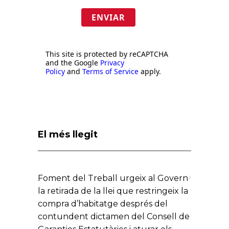
ENVIAR
This site is protected by reCAPTCHA
and the Google
Privacy
Policy
and
Terms of Service
apply.
El més llegit
Foment del Treball urgeix al Govern
la retirada de la llei que restringeix la
compra d’habitatge després del
contundent dictamen del Consell de