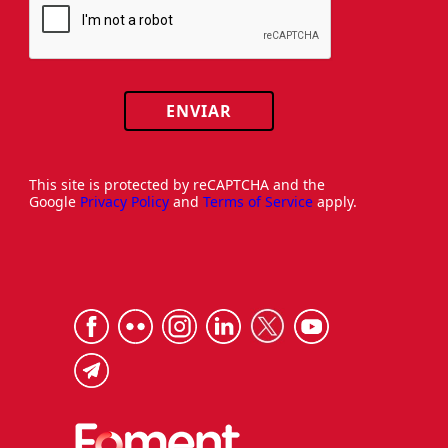
ENVIAR
This site is protected by reCAPTCHA and the
Google
Privacy Policy
and
Terms of Service
apply.