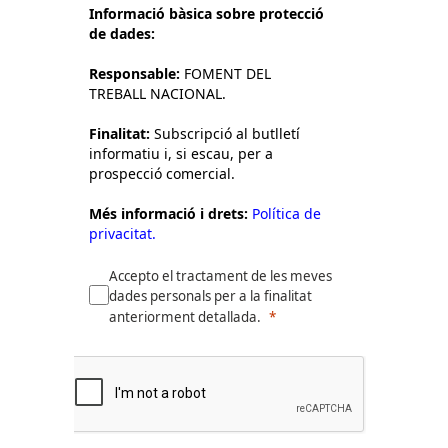
Informació bàsica sobre protecció
de dades:
Responsable:
FOMENT DEL
TREBALL NACIONAL.
Finalitat:
Subscripció al butlletí
informatiu i, si escau, per a
prospecció comercial.
Més informació i drets:
Política de
privacitat.
Accepto el tractament de les meves
dades personals per a la finalitat
anteriorment detallada.