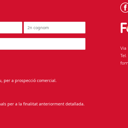
Via
Tel
fo
au, per a prospecció comercial.
s per a la finalitat anteriorment detallada.