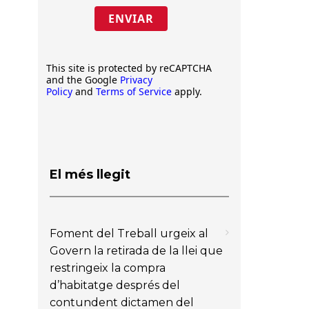
ENVIAR
This site is protected by reCAPTCHA
and the Google
Privacy
Policy
and
Terms of Service
apply.
El més llegit
Foment del Treball urgeix al
Govern la retirada de la llei que
restringeix la compra
d’habitatge després del
contundent dictamen del