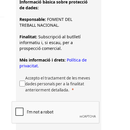
Informació bàsica sobre protecció
de dades:
Responsable:
FOMENT DEL
TREBALL NACIONAL.
Finalitat:
Subscripció al butlletí
informatiu i, si escau, per a
prospecció comercial.
Més informació i drets:
Política de
privacitat.
Accepto el tractament de les meves
dades personals per a la finalitat
anteriorment detallada.