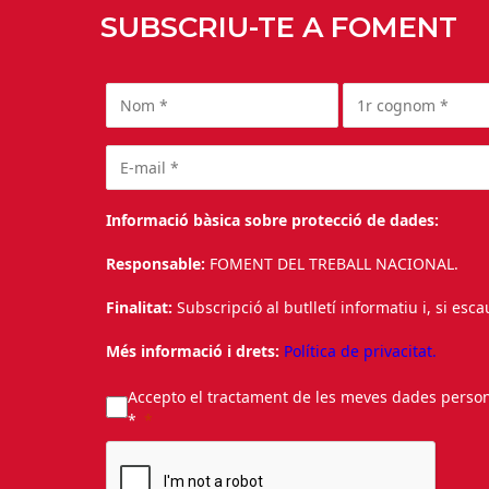
SUBSCRIU-TE A FOMENT
Informació bàsica sobre protecció de dades:
Responsable:
FOMENT DEL TREBALL NACIONAL.
Finalitat:
Subscripció al butlletí informatiu i, si esc
Més informació i drets:
Política de privacitat.
Accepto el tractament de les meves dades personal
*