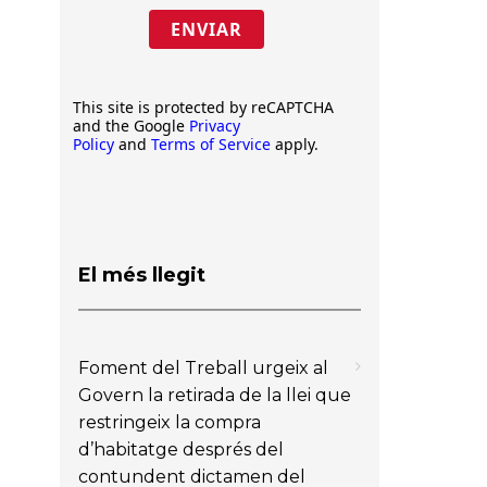
ENVIAR
This site is protected by reCAPTCHA
and the Google
Privacy
Policy
and
Terms of Service
apply.
El més llegit
Foment del Treball urgeix al
Govern la retirada de la llei que
restringeix la compra
d’habitatge després del
contundent dictamen del