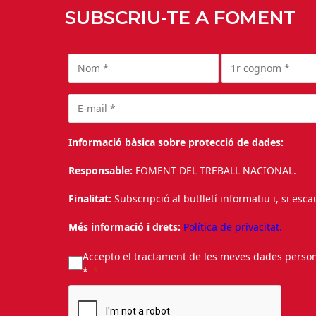
SUBSCRIU-TE A FOMENT
Informació bàsica sobre protecció de dades:
Responsable:
FOMENT DEL TREBALL NACIONAL.
Finalitat:
Subscripció al butlletí informatiu i, si esc
Més informació i drets:
Política de privacitat.
Accepto el tractament de les meves dades personal
*