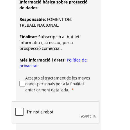
Informació bàsica sobre protecció
de dades:
Responsable:
FOMENT DEL
TREBALL NACIONAL.
Finalitat:
Subscripció al butlletí
informatiu i, si escau, per a
prospecció comercial.
Més informació i drets:
Política de
privacitat.
Accepto el tractament de les meves
dades personals per a la finalitat
anteriorment detallada.