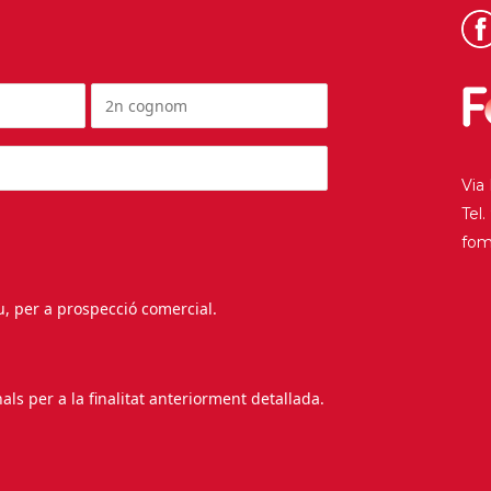
Via
Tel
fo
au, per a prospecció comercial.
s per a la finalitat anteriorment detallada.