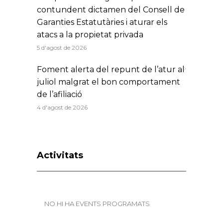
contundent dictamen del Consell de
Garanties Estatutàries i aturar els
atacs a la propietat privada
5 d'agost de 2026
Foment alerta del repunt de l’atur al
juliol malgrat el bon comportament
de l’afiliació
4 d'agost de 2026
Activitats
NO HI HA EVENTS PROGRAMATS