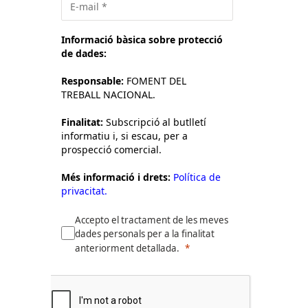
Informació bàsica sobre protecció
de dades:
Responsable:
FOMENT DEL
TREBALL NACIONAL.
Finalitat:
Subscripció al butlletí
informatiu i, si escau, per a
prospecció comercial.
Més informació i drets:
Política de
privacitat.
Accepto el tractament de les meves
dades personals per a la finalitat
anteriorment detallada.