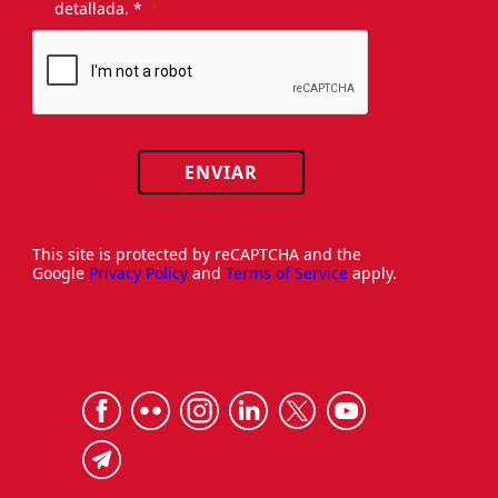
detallada. *
ENVIAR
This site is protected by reCAPTCHA and the
Google
Privacy Policy
and
Terms of Service
apply.