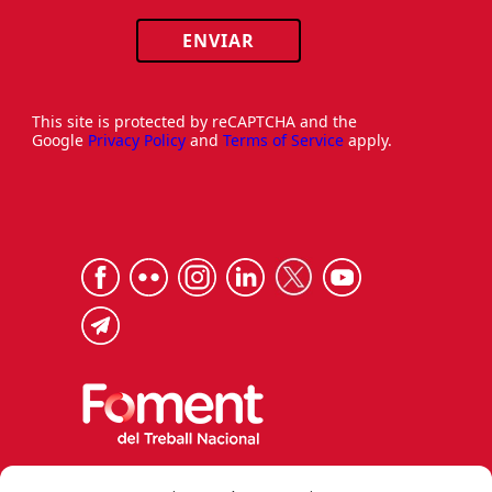
ENVIAR
This site is protected by reCAPTCHA and the
Google
Privacy Policy
and
Terms of Service
apply.
Via Laietana 32, 08003 Barcelona