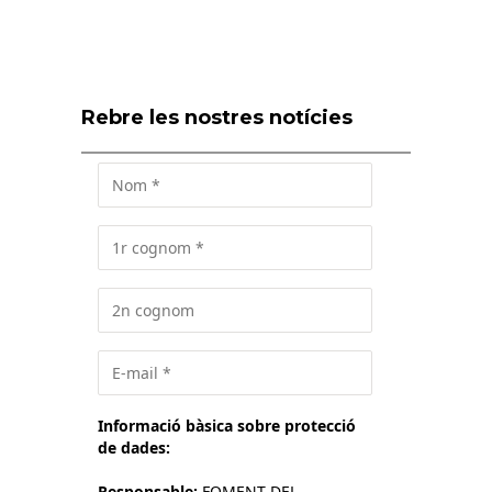
Rebre les nostres notícies
Informació bàsica sobre protecció
de dades:
Responsable:
FOMENT DEL