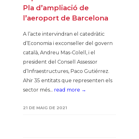
Pla d’ampliació de
l’aeroport de Barcelona
A l’acte intervindran el catedràtic
d’Economia i exconseller del govern
català, Andreu Mas-Colell, i el
president del Consell Assessor
d’Infraestructures, Paco Gutiérrez.
Ahir 35 entitats que representen els
sector més...
read more →
21 DE MAIG DE 2021