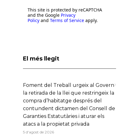
This site is protected by reCAPTCHA
and the Google
Privacy
Policy
and
Terms of Service
apply.
El més llegit
Foment del Treball urgeix al Govern
la retirada de la llei que restringeix la
compra d’habitatge després del
contundent dictamen del Consell de
Garanties Estatutàries i aturar els
atacs a la propietat privada
5 d'agost de 2026