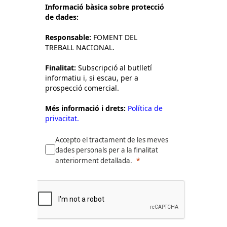
Informació bàsica sobre protecció
de dades:
Responsable:
FOMENT DEL
TREBALL NACIONAL.
Finalitat:
Subscripció al butlletí
informatiu i, si escau, per a
prospecció comercial.
Més informació i drets:
Política de
privacitat.
Accepto el tractament de les meves
dades personals per a la finalitat
anteriorment detallada.