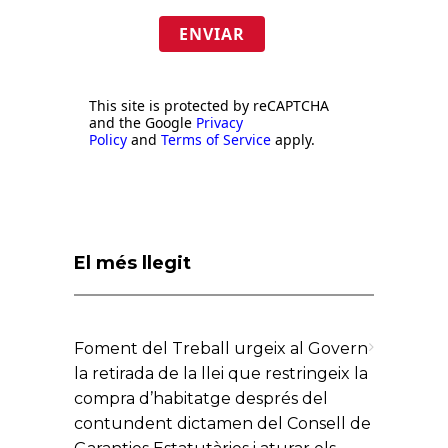
ENVIAR
This site is protected by reCAPTCHA
and the Google
Privacy
Policy
and
Terms of Service
apply.
El més llegit
Foment del Treball urgeix al Govern
la retirada de la llei que restringeix la
compra d’habitatge després del
contundent dictamen del Consell de