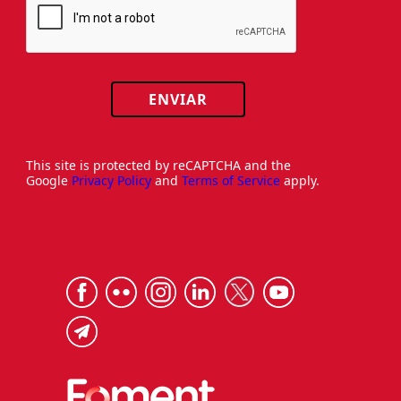
ENVIAR
This site is protected by reCAPTCHA and the
Google
Privacy Policy
and
Terms of Service
apply.