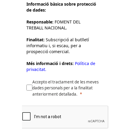
Informació bàsica sobre protecció
de dades:
Responsable:
FOMENT DEL
TREBALL NACIONAL.
Finalitat:
Subscripció al butlletí
informatiu i, si escau, per a
prospecció comercial.
Més informació i drets:
Política de
privacitat.
Accepto el tractament de les meves
dades personals per a la finalitat
anteriorment detallada.