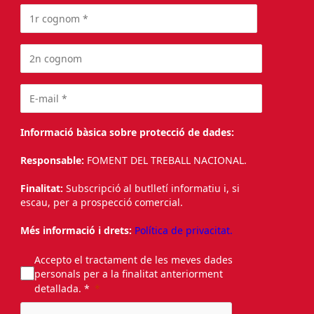
Informació bàsica sobre protecció de dades:
Responsable:
FOMENT DEL TREBALL NACIONAL.
Finalitat:
Subscripció al butlletí informatiu i, si
escau, per a prospecció comercial.
Més informació i drets:
Política de privacitat.
Accepto el tractament de les meves dades
personals per a la finalitat anteriorment
detallada. *