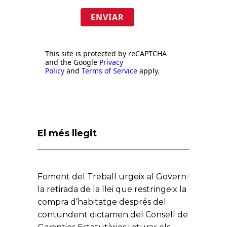
ENVIAR
This site is protected by reCAPTCHA
and the Google
Privacy
Policy
and
Terms of Service
apply.
El més llegit
Foment del Treball urgeix al Govern
la retirada de la llei que restringeix la
compra d’habitatge després del
contundent dictamen del Consell de