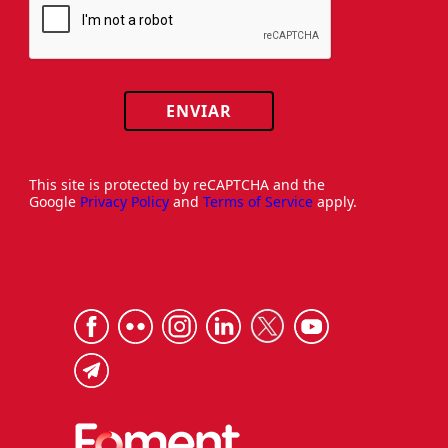
ENVIAR
This site is protected by reCAPTCHA and the
Google
Privacy Policy
and
Terms of Service
apply.