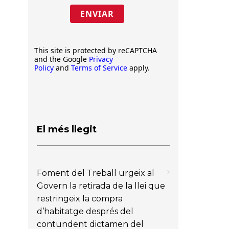
ENVIAR
This site is protected by reCAPTCHA
and the Google
Privacy
Policy
and
Terms of Service
apply.
El més llegit
Foment del Treball urgeix al
Govern la retirada de la llei que
restringeix la compra
d’habitatge després del
contundent dictamen del