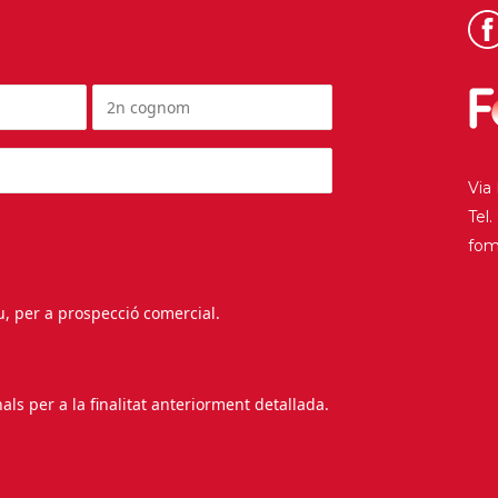
Via
Tel
fo
au, per a prospecció comercial.
s per a la finalitat anteriorment detallada.