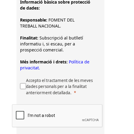
Informació bàsica sobre protecció
de dades:
Responsable:
FOMENT DEL
TREBALL NACIONAL.
Finalitat:
Subscripció al butlletí
informatiu i, si escau, per a
prospecció comercial.
Més informació i drets:
Política de
privacitat.
Accepto el tractament de les meves
dades personals per a la finalitat
anteriorment detallada.