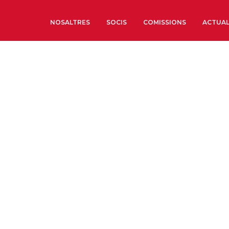
NOSALTRES
SOCIS
COMISSIONS
ACTUAL
Sobre nosaltres
Òrgans de Govern
Òrgans Consultius
Estructura Executiva
Institut d’Estudis Estrat
Societat Barcelonesa d’
Econòmics i Socials
Organitzacions territori
Organitzacions sectoria
Coneix més