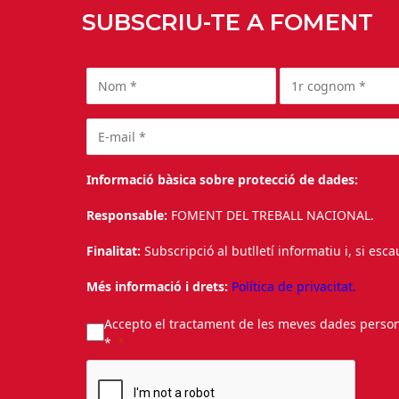
SUBSCRIU-TE A FOMENT
Informació bàsica sobre protecció de dades:
Responsable:
FOMENT DEL TREBALL NACIONAL.
Finalitat:
Subscripció al butlletí informatiu i, si esc
Més informació i drets:
Política de privacitat.
Accepto el tractament de les meves dades personal
*