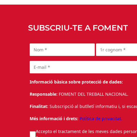
SUBSCRIU-TE A FOMENT
Informació bàsica sobre protecció de dades:
Responsable:
FOMENT DEL TREBALL NACIONAL.
Finalitat:
Subscripció al butlletí informatiu i, si esc
Més informació i drets:
Política de privacitat.
Accepto el tractament de les meves dades personal