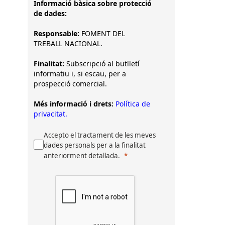
Informació bàsica sobre protecció
de dades:
Responsable:
FOMENT DEL
TREBALL NACIONAL.
Finalitat:
Subscripció al butlletí
informatiu i, si escau, per a
prospecció comercial.
Més informació i drets:
Política de
privacitat.
Accepto el tractament de les meves
dades personals per a la finalitat
anteriorment detallada.