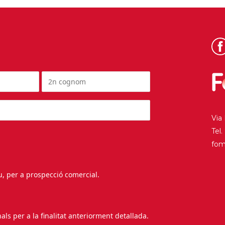
Via
Tel
fo
au, per a prospecció comercial.
s per a la finalitat anteriorment detallada.