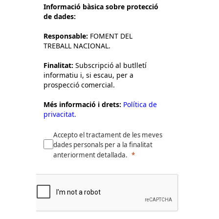
Informació bàsica sobre protecció
de dades:
Responsable:
FOMENT DEL
TREBALL NACIONAL.
Finalitat:
Subscripció al butlletí
informatiu i, si escau, per a
prospecció comercial.
Més informació i drets:
Política de
privacitat.
Accepto el tractament de les meves
dades personals per a la finalitat
anteriorment detallada.