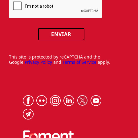
ENVIAR
This site is protected by reCAPTCHA and the
Google
Privacy Policy
and
Terms of Service
apply.