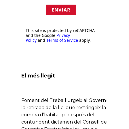
ENVIAR
This site is protected by reCAPTCHA
and the Google
Privacy
Policy
and
Terms of Service
apply.
El més llegit
Foment del Treball urgeix al Govern
la retirada de la llei que restringeix la
compra d’habitatge després del
contundent dictamen del Consell de