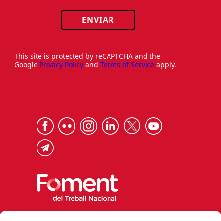
ENVIAR
This site is protected by reCAPTCHA and the
Google
Privacy Policy
and
Terms of Service
apply.
Via Laietana 32, 08003 Barcelona