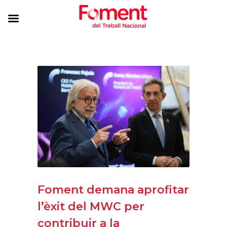
Foment demana aprofitar
l’èxit del MWC per
contribuir a la