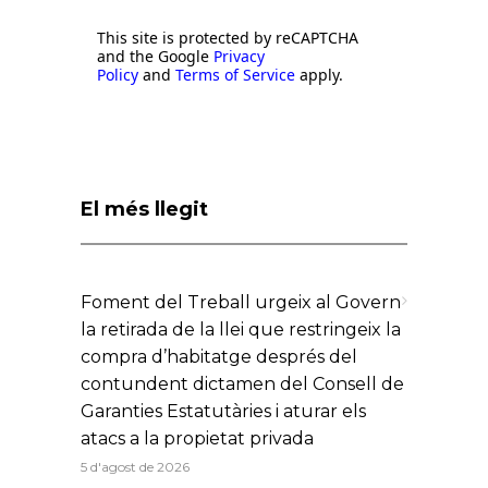
This site is protected by reCAPTCHA
and the Google
Privacy
Policy
and
Terms of Service
apply.
El més llegit
Foment del Treball urgeix al Govern
la retirada de la llei que restringeix la
compra d’habitatge després del
contundent dictamen del Consell de
Garanties Estatutàries i aturar els
atacs a la propietat privada
5 d'agost de 2026