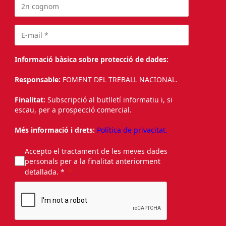
Informació bàsica sobre protecció de dades:
Responsable:
FOMENT DEL TREBALL NACIONAL.
Finalitat:
Subscripció al butlletí informatiu i, si
escau, per a prospecció comercial.
Més informació i drets:
Política de privacitat.
Accepto el tractament de les meves dades
personals per a la finalitat anteriorment
detallada. *