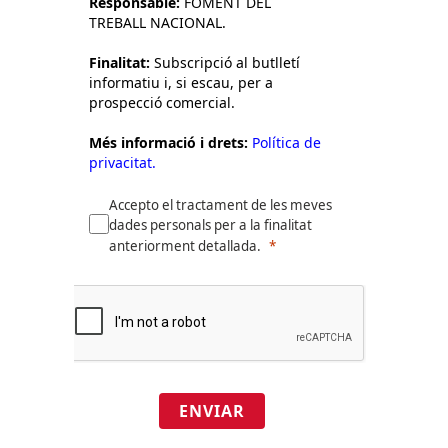
Responsable:
FOMENT DEL
TREBALL NACIONAL.
Finalitat:
Subscripció al butlletí
informatiu i, si escau, per a
prospecció comercial.
Més informació i drets:
Política de
privacitat.
Accepto el tractament de les meves
dades personals per a la finalitat
anteriorment detallada.
ENVIAR