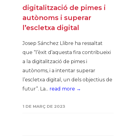
digitalització de pimes i
autònoms i superar
l’escletxa digital
Josep Sánchez Llibre ha ressaltat
que “l’èxit d’aquesta fira contribueixi
a la digitalització de pimes i
autònoms, i a intentar superar
l’escletxa digital, un dels objectius de
futur”. La...
read more →
1 DE MARÇ DE 2023