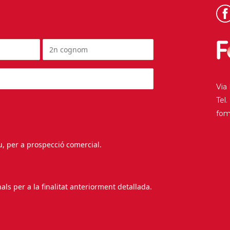
Via
Tel
fo
au, per a prospecció comercial.
s per a la finalitat anteriorment detallada.