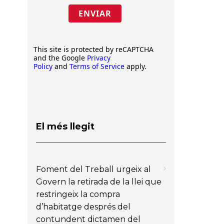
ENVIAR
This site is protected by reCAPTCHA
and the Google
Privacy
Policy
and
Terms of Service
apply.
El més llegit
Foment del Treball urgeix al
Govern la retirada de la llei que
restringeix la compra
d’habitatge després del
contundent dictamen del