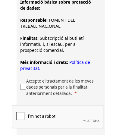
Informació bàsica sobre protecció
de dades:
Responsable:
FOMENT DEL
TREBALL NACIONAL.
Finalitat:
Subscripció al butlletí
informatiu i, si escau, per a
prospecció comercial.
Més informació i drets:
Política de
privacitat.
Accepto el tractament de les meves
dades personals per a la finalitat
anteriorment detallada.