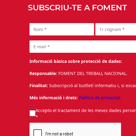
SUBSCRIU-TE A FOMENT
Informació bàsica sobre protecció de dades:
Responsable:
FOMENT DEL TREBALL NACIONAL.
Finalitat:
Subscripció al butlletí informatiu i, si esc
Més informació i drets:
Política de privacitat.
Accepto el tractament de les meves dades personal
*