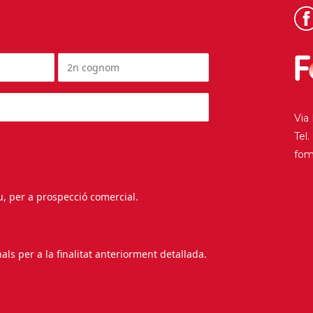
Via
Tel
fo
au, per a prospecció comercial.
s per a la finalitat anteriorment detallada.