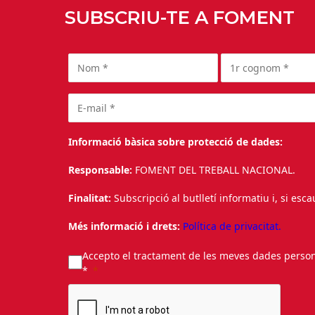
SUBSCRIU-TE A FOMENT
Informació bàsica sobre protecció de dades:
Responsable:
FOMENT DEL TREBALL NACIONAL.
Finalitat:
Subscripció al butlletí informatiu i, si esc
Més informació i drets:
Política de privacitat.
Accepto el tractament de les meves dades personal
*