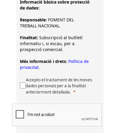
Informació bàsica sobre protecció
de dades:
Responsable:
FOMENT DEL
TREBALL NACIONAL.
Finalitat:
Subscripció al butlletí
informatiu i, si escau, per a
prospecció comercial.
Més informació i drets:
Política de
privacitat.
Accepto el tractament de les meves
dades personals per a la finalitat
anteriorment detallada.