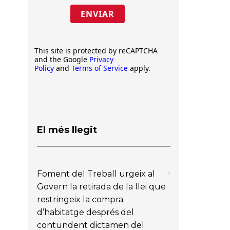
ENVIAR
This site is protected by reCAPTCHA
and the Google
Privacy
Policy
and
Terms of Service
apply.
El més llegit
Foment del Treball urgeix al
Govern la retirada de la llei que
restringeix la compra
d’habitatge després del
contundent dictamen del