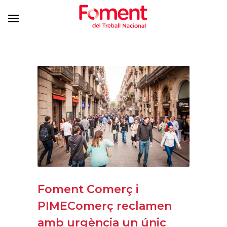
Foment Comerç i
PIMEComerç reclamen
amb urgència un únic