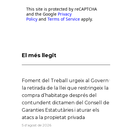
This site is protected by reCAPTCHA
and the Google
Privacy
Policy
and
Terms of Service
apply.
El més llegit
Foment del Treball urgeix al Govern
la retirada de la llei que restringeix la
compra d’habitatge després del
contundent dictamen del Consell de
Garanties Estatutàries i aturar els
atacs a la propietat privada
5 d'agost de 2026