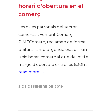
horari d’obertura en el
comerç
Les dues patronals del sector
comercial, Foment Comerç i
PIMEComerç, reclamen de forma
unitària i amb urgència establir un
únic horari comercial que delimiti el
marge d’obertura entre les 6.30h...
read more →
3 DE DESEMBRE DE 2019