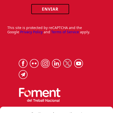
ENVIAR
This site is protected by reCAPTCHA and the
Google
Privacy Policy
and
Terms of Service
apply.
Via Laietana 32, 08003 Barcelona