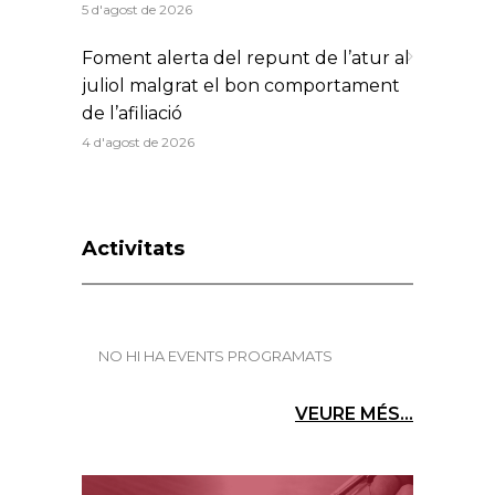
5 d'agost de 2026
Foment alerta del repunt de l’atur al
juliol malgrat el bon comportament
de l’afiliació
4 d'agost de 2026
Activitats
NO HI HA EVENTS PROGRAMATS
VEURE MÉS...