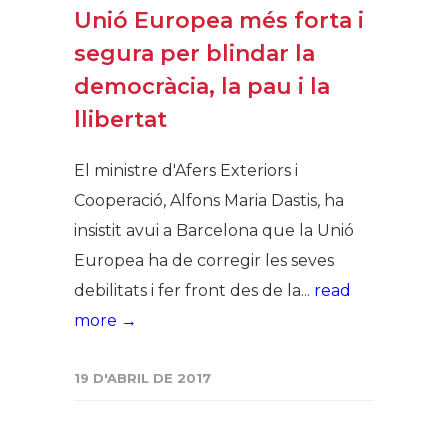
Unió Europea més forta i
segura per blindar la
democràcia, la pau i la
llibertat
El ministre d'Afers Exteriors i
Cooperació, Alfons Maria Dastis, ha
insistit avui a Barcelona que la Unió
Europea ha de corregir les seves
debilitats i fer front des de la...
read
more →
19 D'ABRIL DE 2017