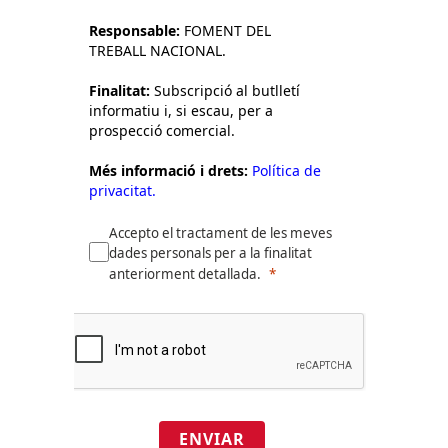
Responsable:
FOMENT DEL
TREBALL NACIONAL.
Finalitat:
Subscripció al butlletí
informatiu i, si escau, per a
prospecció comercial.
Més informació i drets:
Política de
privacitat.
Accepto el tractament de les meves
dades personals per a la finalitat
anteriorment detallada.
ENVIAR