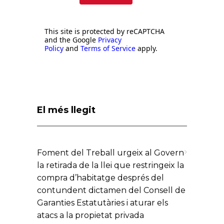
This site is protected by reCAPTCHA
and the Google
Privacy
Policy
and
Terms of Service
apply.
El més llegit
Foment del Treball urgeix al Govern
la retirada de la llei que restringeix la
compra d’habitatge després del
contundent dictamen del Consell de
Garanties Estatutàries i aturar els
atacs a la propietat privada