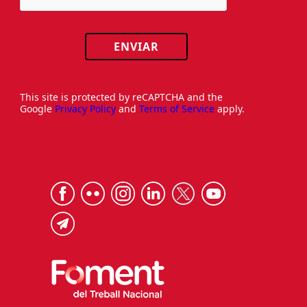
ENVIAR
This site is protected by reCAPTCHA and the
Google
Privacy Policy
and
Terms of Service
apply.