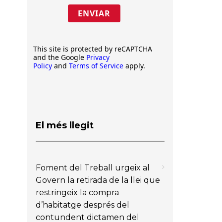
ENVIAR
This site is protected by reCAPTCHA
and the Google
Privacy
Policy
and
Terms of Service
apply.
El més llegit
Foment del Treball urgeix al
Govern la retirada de la llei que
restringeix la compra
d’habitatge després del
contundent dictamen del