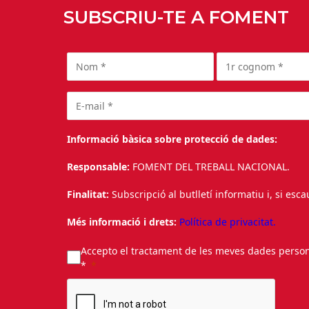
SUBSCRIU-TE A FOMENT
Informació bàsica sobre protecció de dades:
Responsable:
FOMENT DEL TREBALL NACIONAL.
Finalitat:
Subscripció al butlletí informatiu i, si esc
Més informació i drets:
Política de privacitat.
Accepto el tractament de les meves dades personal
*