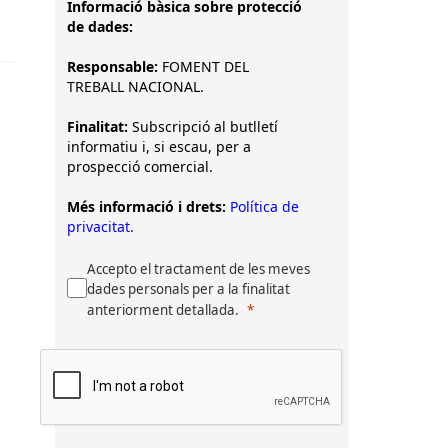
Informació bàsica sobre protecció
de dades:
Responsable:
FOMENT DEL
TREBALL NACIONAL.
Finalitat:
Subscripció al butlletí
informatiu i, si escau, per a
prospecció comercial.
Més informació i drets:
Política de
privacitat.
Accepto el tractament de les meves
dades personals per a la finalitat
anteriorment detallada.