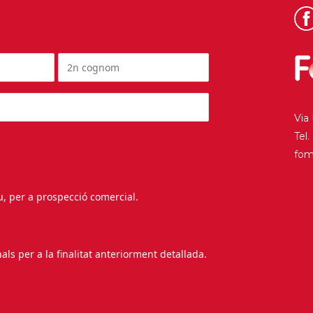
Via
Tel
fo
au, per a prospecció comercial.
s per a la finalitat anteriorment detallada.