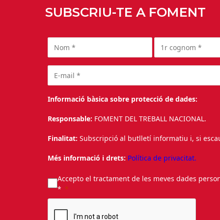
SUBSCRIU-TE A FOMENT
Informació bàsica sobre protecció de dades:
Responsable:
FOMENT DEL TREBALL NACIONAL.
Finalitat:
Subscripció al butlletí informatiu i, si esc
Més informació i drets:
Política de privacitat.
Accepto el tractament de les meves dades personal
*