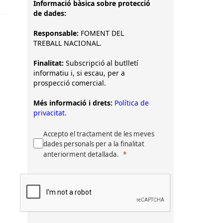
Informació bàsica sobre protecció
de dades:
Responsable:
FOMENT DEL
TREBALL NACIONAL.
Finalitat:
Subscripció al butlletí
informatiu i, si escau, per a
prospecció comercial.
Més informació i drets:
Política de
privacitat.
Accepto el tractament de les meves
dades personals per a la finalitat
anteriorment detallada.