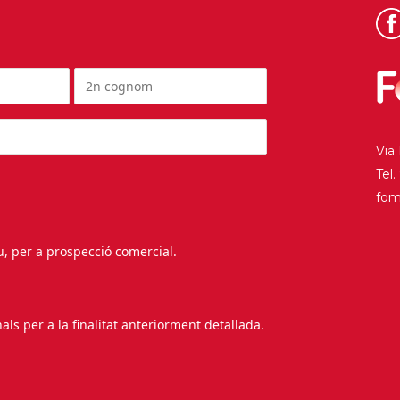
Via
Tel
fo
au, per a prospecció comercial.
s per a la finalitat anteriorment detallada.