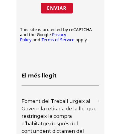
ENVIAR
This site is protected by reCAPTCHA
and the Google
Privacy
Policy
and
Terms of Service
apply.
El més llegit
Foment del Treball urgeix al
Govern la retirada de la llei que
restringeix la compra
d’habitatge després del
contundent dictamen del