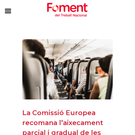
La Comissió Europea
recomana l’aixecament
parcial i gradual de les