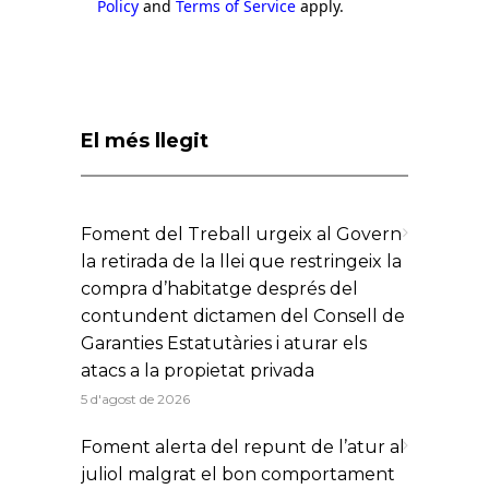
Policy
and
Terms of Service
apply.
El més llegit
Foment del Treball urgeix al Govern
la retirada de la llei que restringeix la
compra d’habitatge després del
contundent dictamen del Consell de
Garanties Estatutàries i aturar els
atacs a la propietat privada
5 d'agost de 2026
Foment alerta del repunt de l’atur al
juliol malgrat el bon comportament