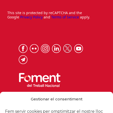
This site is protected by reCAPTCHA and the
Google
Privacy Policy
and
Terms of Service
apply.
Via Laietana 32, 08003 Barcelona
Gestionar el consentiment
Tel. 93 484 12 00
foment@foment.com
Fem servir cookies per omptimitzar el nostre lloc