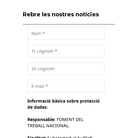
Rebre les nostres notícies
Informació bàsica sobre protecció
de dades:
Responsable:
FOMENT DEL
TREBALL NACIONAL.
Finalitat:
Subscripció al butlletí