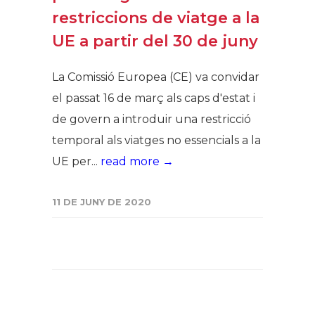
restriccions de viatge a la
UE a partir del 30 de juny
La Comissió Europea (CE) va convidar
el passat 16 de març als caps d'estat i
de govern a introduir una restricció
temporal als viatges no essencials a la
UE per...
read more →
11 DE JUNY DE 2020