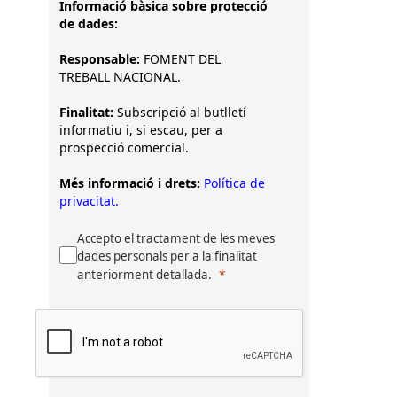
Informació bàsica sobre protecció
de dades:
Responsable:
FOMENT DEL
TREBALL NACIONAL.
Finalitat:
Subscripció al butlletí
informatiu i, si escau, per a
prospecció comercial.
Més informació i drets:
Política de
privacitat.
Accepto el tractament de les meves
dades personals per a la finalitat
anteriorment detallada.