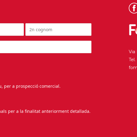
Via
Tel
fo
au, per a prospecció comercial.
s per a la finalitat anteriorment detallada.