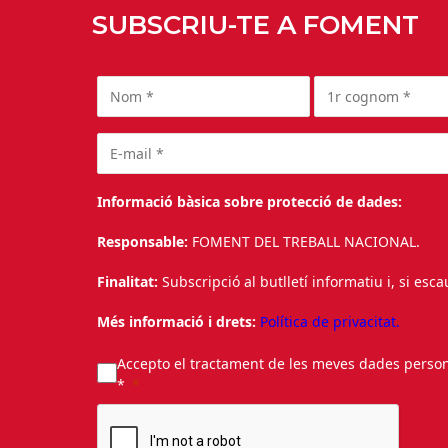
SUBSCRIU-TE A FOMENT
Informació bàsica sobre protecció de dades:
Responsable:
FOMENT DEL TREBALL NACIONAL.
Finalitat:
Subscripció al butlletí informatiu i, si esc
Més informació i drets:
Política de privacitat.
Accepto el tractament de les meves dades personal
*