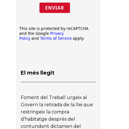
ENVIAR
This site is protected by reCAPTCHA
and the Google
Privacy
Policy
and
Terms of Service
apply.
El més llegit
Foment del Treball urgeix al
Govern la retirada de la llei que
restringeix la compra
d’habitatge després del
contundent dictamen del