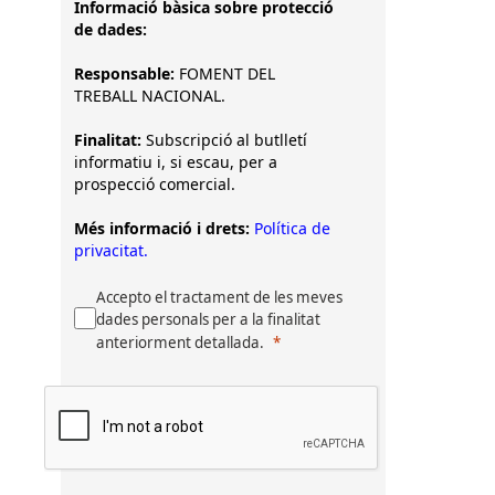
Informació bàsica sobre protecció
de dades:
Responsable:
FOMENT DEL
TREBALL NACIONAL.
Finalitat:
Subscripció al butlletí
informatiu i, si escau, per a
prospecció comercial.
Més informació i drets:
Política de
privacitat.
Accepto el tractament de les meves
dades personals per a la finalitat
anteriorment detallada.