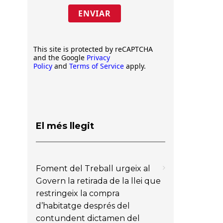
ENVIAR
This site is protected by reCAPTCHA
and the Google
Privacy
Policy
and
Terms of Service
apply.
El més llegit
Foment del Treball urgeix al
Govern la retirada de la llei que
restringeix la compra
d’habitatge després del
contundent dictamen del