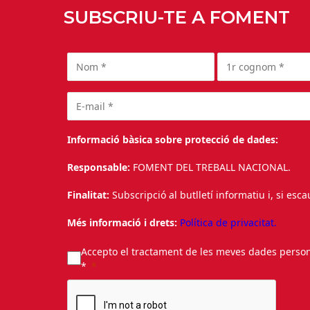
SUBSCRIU-TE A FOMENT
Informació bàsica sobre protecció de dades:
Responsable:
FOMENT DEL TREBALL NACIONAL.
Finalitat:
Subscripció al butlletí informatiu i, si esc
Més informació i drets:
Política de privacitat.
Accepto el tractament de les meves dades personal
*