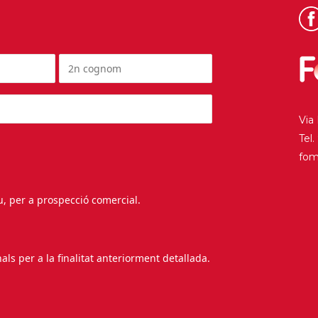
Via
Tel
fo
au, per a prospecció comercial.
s per a la finalitat anteriorment detallada.