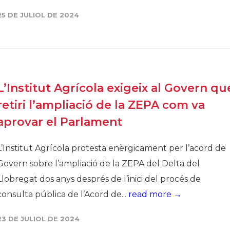
Història
25 DE JULIOL DE 2024
Galeria de Presidents
Biblioteca Arxiu
Seu Social
L’Institut Agrícola exigeix al Govern qu
retiri l’ampliació de la ZEPA com va
aprovar el Parlament
L’Institut Agrícola protesta enèrgicament per l’acord de
Govern sobre l’ampliació de la ZEPA del Delta del
Llobregat dos anys després de l’inici del procés de
consulta pública de l’Acord de...
read more →
23 DE JULIOL DE 2024