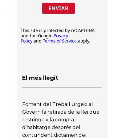
ENVIAR
This site is protected by reCAPTCHA
and the Google
Privacy
Policy
and
Terms of Service
apply.
El més llegit
Foment del Treball urgeix al
Govern la retirada de la llei que
restringeix la compra
d’habitatge després del
contundent dictamen del