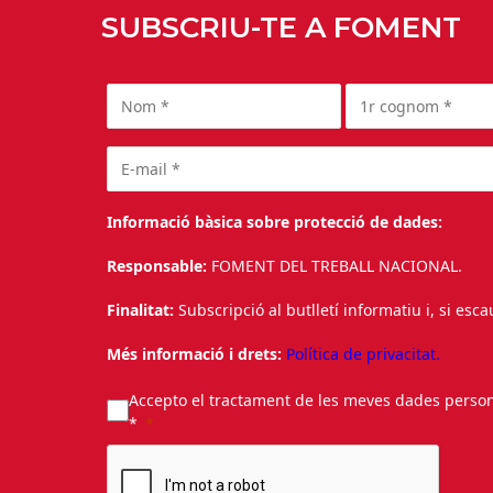
SUBSCRIU-TE A FOMENT
Informació bàsica sobre protecció de dades:
Responsable:
FOMENT DEL TREBALL NACIONAL.
Finalitat:
Subscripció al butlletí informatiu i, si esc
Més informació i drets:
Política de privacitat.
Accepto el tractament de les meves dades personal
*