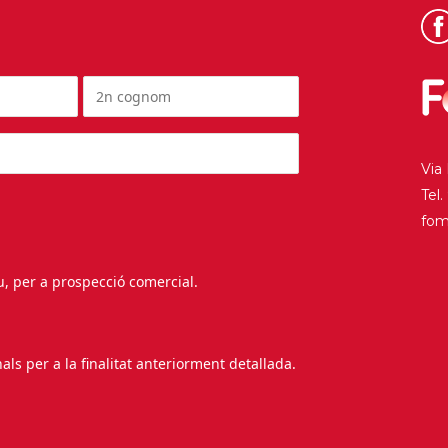
Via
Tel
fo
au, per a prospecció comercial.
s per a la finalitat anteriorment detallada.