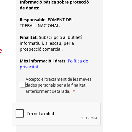
Informació bàsica sobre protecció
de dades:
Responsable:
FOMENT DEL
TREBALL NACIONAL.
Finalitat:
Subscripció al butlletí
informatiu i, si escau, per a
prospecció comercial.
e
Més informació i drets:
Política de
privacitat.
Accepto el tractament de les meves
dades personals per a la finalitat
anteriorment detallada.