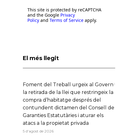
This site is protected by reCAPTCHA
and the Google
Privacy
Policy
and
Terms of Service
apply.
El més llegit
Foment del Treball urgeix al Govern
la retirada de la llei que restringeix la
compra d’habitatge després del
contundent dictamen del Consell de
Garanties Estatutàries i aturar els
atacs a la propietat privada
5 d'agost de 2026