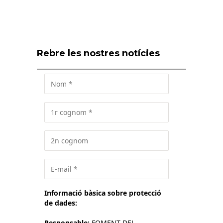
Rebre les nostres notícies
Informació bàsica sobre protecció
de dades:
Responsable:
FOMENT DEL