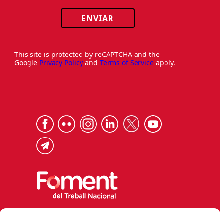
ENVIAR
This site is protected by reCAPTCHA and the
Google
Privacy Policy
and
Terms of Service
apply.
Via Laietana 32, 08003 Barcelona