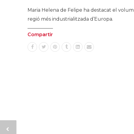
Maria Helena de Felipe ha destacat el volum d
regió més industrialitzada d’Europa.
Compartir