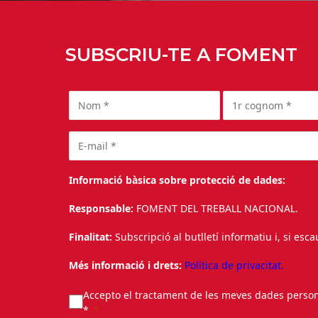
SUBSCRIU-TE A FOMENT
Informació bàsica sobre protecció de dades:
Responsable:
FOMENT DEL TREBALL NACIONAL.
Finalitat:
Subscripció al butlletí informatiu i, si esc
Més informació i drets:
Política de privacitat.
Accepto el tractament de les meves dades personal
*