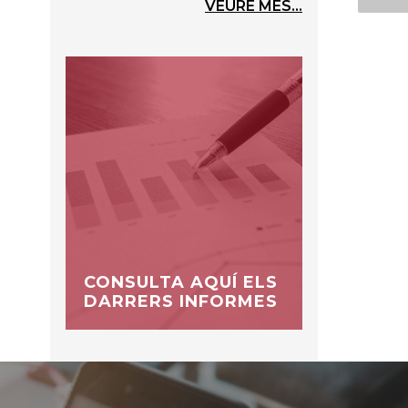
VEURE MÉS...
CONSULTA AQUÍ ELS
DARRERS INFORMES