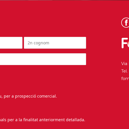
Via
Tel
fo
au, per a prospecció comercial.
s per a la finalitat anteriorment detallada.