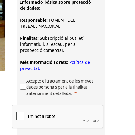
Informació bàsica sobre protecció
de dades:
Responsable:
FOMENT DEL
TREBALL NACIONAL.
Finalitat:
Subscripció al butlletí
informatiu i, si escau, per a
prospecció comercial.
Més informació i drets:
Política de
privacitat.
Accepto el tractament de les meves
dades personals per a la finalitat
anteriorment detallada.