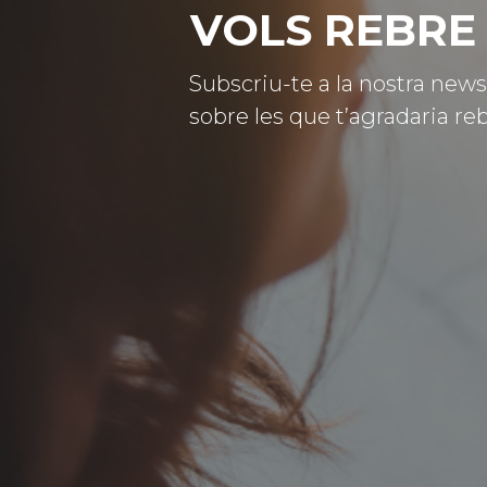
VOLS REBRE 
Subscriu-te a la nostra news
sobre les que t’agradaria reb