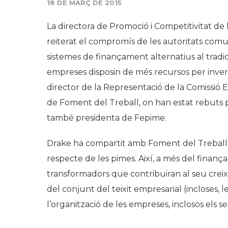
18 DE MARÇ DE 2015
La directora de Promoció i Competitivitat de
reiterat el compromís de les autoritats comun
sistemes de finançament alternatius al tradic
empreses disposin de més recursos per inverti
director de la Representació de la Comissió
de Foment del Treball, on han estat rebuts p
tamb
é
presidenta de Fepime.
Drake ha compartit amb Foment del Treball el
respecte de les pimes. Així, a més del finança
transformadors que contribuiran al seu creixe
del conjunt del teixit empresarial (incloses,
l’organització de les empreses, inclosos els 