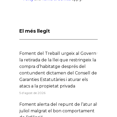
El més llegit
Foment del Treball urgeix al Govern
la retirada de la llei que restringeix la
compra d’habitatge després del
contundent dictamen del Consell de
Garanties Estatutàries i aturar els
atacs a la propietat privada
5 d'agost de 2026
Foment alerta del repunt de l’atur al
juliol malgrat el bon comportament