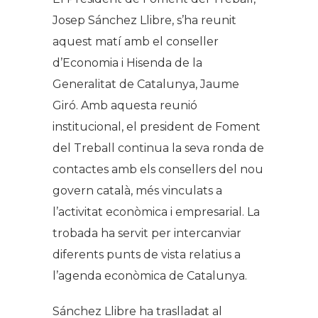
Josep Sánchez Llibre, s’ha reunit
aquest matí amb el conseller
d’Economia i Hisenda de la
Generalitat de Catalunya, Jaume
Giró. Amb aquesta reunió
institucional, el president de Foment
del Treball continua la seva ronda de
contactes amb els consellers del nou
govern català, més vinculats a
l’activitat econòmica i empresarial. La
trobada ha servit per intercanviar
diferents punts de vista relatius a
l’agenda econòmica de Catalunya.
Sánchez Llibre ha traslladat al