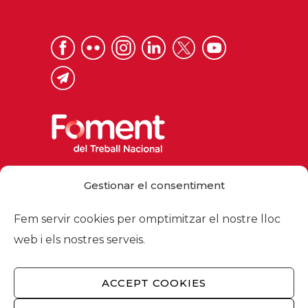
Via Laietana 32, 08003 Barcelona
Gestionar el consentiment
Tel. 93 484 12 00
foment@foment.com
Fem servir cookies per omptimitzar el nostre lloc
web i els nostres serveis.
ACCEPT COOKIES
© 2026 - Foment del Treball Nacional
Nosaltres
/
Associats
/
Comissions
/