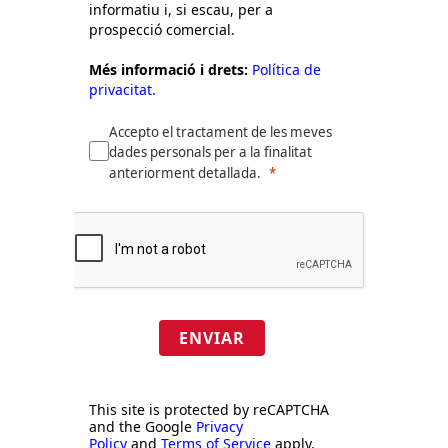
informatiu i, si escau, per a
prospecció comercial.
Més informació i drets:
Política de
privacitat.
Accepto el tractament de les meves
dades personals per a la finalitat
anteriorment detallada.
ENVIAR
This site is protected by reCAPTCHA
and the Google
Privacy
Policy
and
Terms of Service
apply.