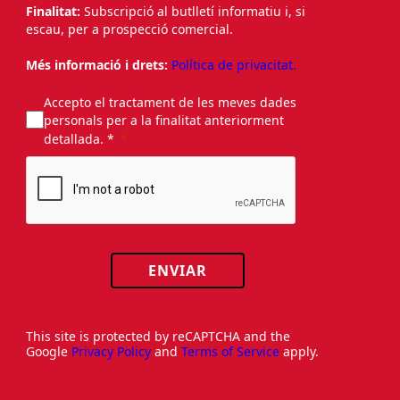
Finalitat:
Subscripció al butlletí informatiu i, si
escau, per a prospecció comercial.
Més informació i drets:
Política de privacitat.
Accepto el tractament de les meves dades
personals per a la finalitat anteriorment
detallada. *
ENVIAR
This site is protected by reCAPTCHA and the
Google
Privacy Policy
and
Terms of Service
apply.