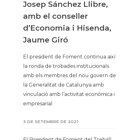
Josep Sánchez Llibre,
amb el conseller
d’Economia i Hisenda,
Jaume Giró
El president de Foment continua així
la ronda de trobades institucionals
amb els membres del nou govern de
la Generalitat de Catalunya amb
vinculació amb l’activitat econòmica i
empresarial
3 DE SETEMBRE DE 2021
El President de Foment del Treball,