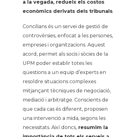
a la vegada, redueix els costos
econòmics derivats dels tribunals
.
Concilians és un servei de gestió de
controvèrsies, enfocat a les persones,
empreses i organitzacions. Aquest
acord, permet als socis i sòcies de la
UPM poder establir totes les
qüestions a un equip d’experts en
resoldre situacions complexes
mitjançant tècniques de negociació,
mediació i arbitratge. Conscients de
que cada cas és diferent, proposen
una intervenció a mida, segons les
necessitats. Així doncs,
resumim la
importància de tots els serveis a