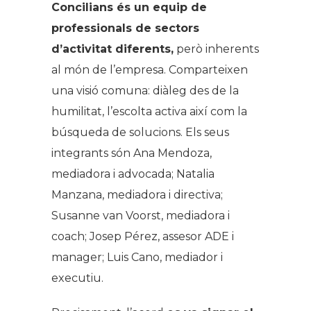
Concilians és un equip de
professionals de sectors
d’activitat diferents,
però inherents
al món de l’empresa. Comparteixen
una visió comuna: diàleg des de la
humilitat, l’escolta activa així com la
búsqueda de solucions. Els seus
integrants són Ana Mendoza,
mediadora i advocada; Natalia
Manzana, mediadora i directiva;
Susanne van Voorst, mediadora i
coach; Josep Pérez, assesor ADE i
manager; Luis Cano, mediador i
executiu.