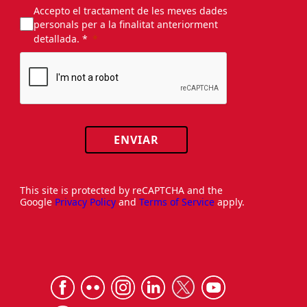
Accepto el tractament de les meves dades
personals per a la finalitat anteriorment
detallada. *
ENVIAR
This site is protected by reCAPTCHA and the
Google
Privacy Policy
and
Terms of Service
apply.