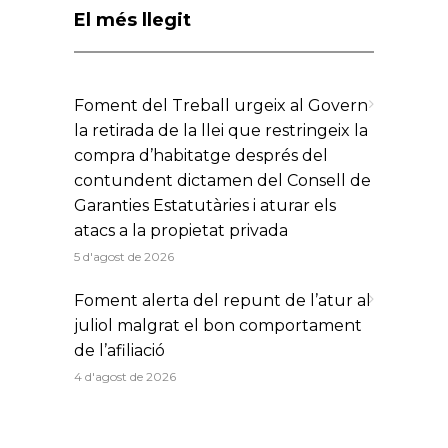
El més llegit
Foment del Treball urgeix al Govern
la retirada de la llei que restringeix la
compra d’habitatge després del
contundent dictamen del Consell de
Garanties Estatutàries i aturar els
atacs a la propietat privada
5 d'agost de 2026
Foment alerta del repunt de l’atur al
juliol malgrat el bon comportament
de l’afiliació
4 d'agost de 2026