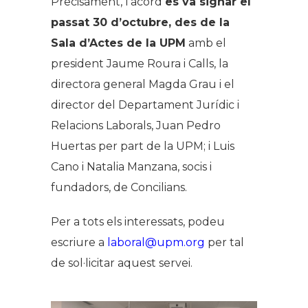
Precisament, l’acord
es va signar el
passat 30 d’octubre, des de la
Sala d’Actes de la UPM
amb el
president Jaume Roura i Calls, la
directora general Magda Grau i el
director del Departament Jurídic i
Relacions Laborals, Juan Pedro
Huertas per part de la UPM; i Luis
Cano i Natalia Manzana, socis i
fundadors, de Concilians.
Per a tots els interessats, podeu
escriure a
laboral@upm.org
per tal
de sol·licitar aquest servei.