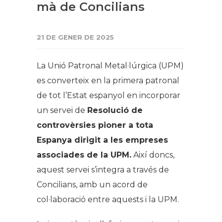
mà de Concilians
21 DE GENER DE 2025
La Unió Patronal Metal·lúrgica (UPM)
es converteix en la primera patronal
de tot l’Estat espanyol en incorporar
un servei de
Resolució de
controvèrsies pioner a tota
Espanya dirigit a les empreses
associades de la UPM.
Així doncs,
aquest servei s’integra a través de
Concilians, amb un acord de
col·laboració entre aquests i la UPM.