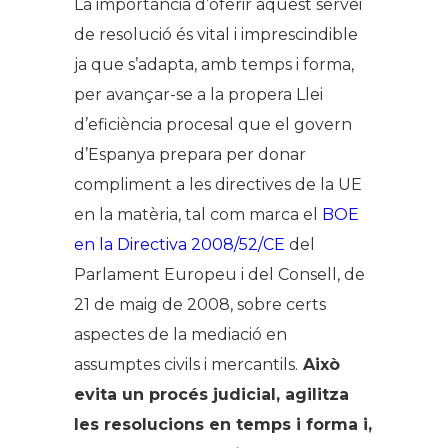
La importància d’oferir aquest servei
de resolució és vital i imprescindible
ja que s’adapta, amb temps i forma,
per avançar-se a la propera Llei
d’eficiència procesal que el govern
d’Espanya prepara per donar
compliment a les directives de la UE
en la matèria, tal com marca el
BOE
en la Directiva 2008/52/CE
del
Parlament Europeu i del Consell, de
21 de maig de 2008, sobre certs
aspectes de la mediació en
assumptes civils i mercantils.
Això
evita un procés judicial, agilitza
les resolucions en temps i forma i,