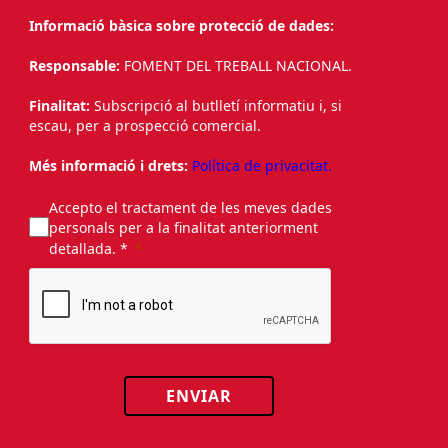
Informació bàsica sobre protecció de dades:
Responsable:
FOMENT DEL TREBALL NACIONAL.
Finalitat:
Subscripció al butlletí informatiu i, si
escau, per a prospecció comercial.
Més informació i drets:
Política de privacitat.
Accepto el tractament de les meves dades
personals per a la finalitat anteriorment
detallada. *
ENVIAR