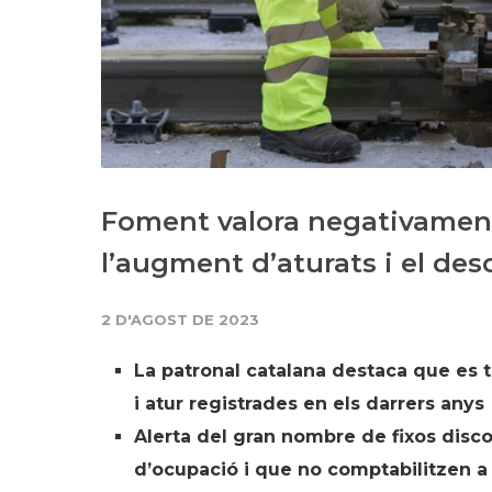
Foment valora negativament
l’augment d’aturats i el des
2 D'AGOST DE 2023
La patronal catalana destaca que es tr
i atur registrades en els darrers anys
Alerta del gran nombre de fixos disc
d’ocupació i que no comptabilitzen a e