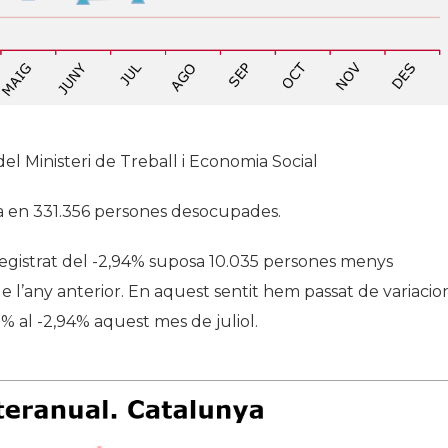
del Ministeri de Treball i Economia Social
itua en 331.356 persones desocupades.
 registrat del -2,94% suposa 10.035 persones menys
l’any anterior. En aquest sentit hem passat de variacio
9% al -2,94% aquest mes de juliol.