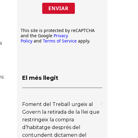
ENVIAR
This site is protected by reCAPTCHA
and the Google
Privacy
Policy
and
Terms of Service
apply.
a
ns
El més llegit
Foment del Treball urgeix al
Govern la retirada de la llei que
restringeix la compra
d’habitatge després del
contundent dictamen del