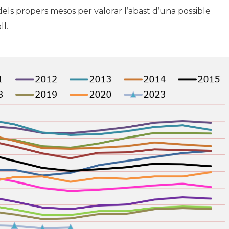
 dels propers mesos per valorar l’abast d’una possible
ll.