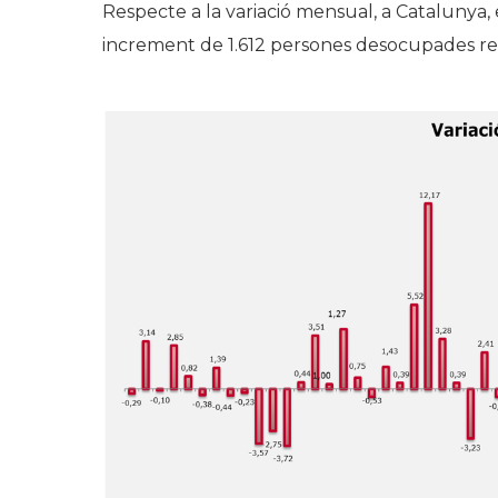
Respecte a la variació mensual, a Catalunya, 
increment de 1.612 persones desocupades res