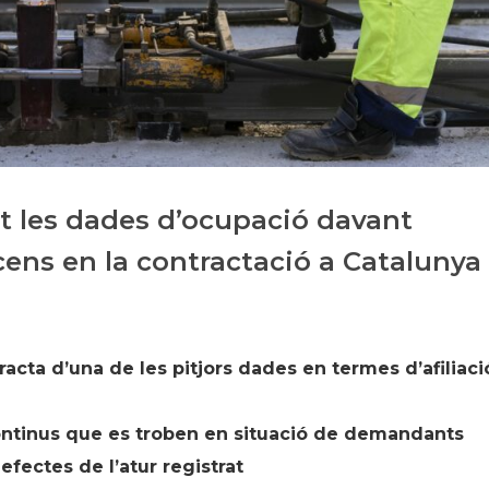
Història
Galeria de Presidents
Biblioteca Arxiu
Seu Social
 les dades d’ocupació davant
cens en la contractació a Catalunya
acta d’una de les pitjors dades en termes d’afiliaci
ontinus que es troben en situació de demandants
fectes de l’atur registrat