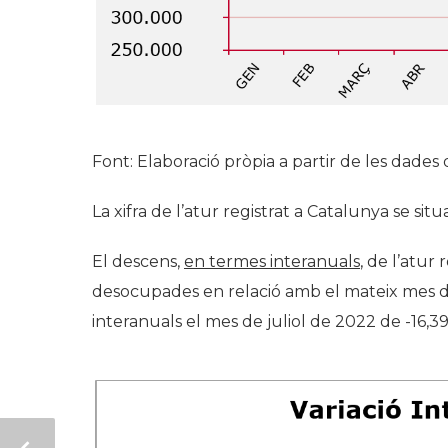
Font: Elaboració pròpia a partir de les dades 
La xifra de l’atur registrat a Catalunya se s
El descens,
en termes interanuals
, de l’atur
desocupades en relació amb el mateix mes de 
interanuals el mes de juliol de 2022 de -16,3