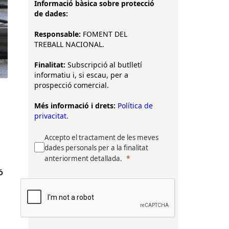
Informació bàsica sobre protecció
de dades:
Responsable:
FOMENT DEL
TREBALL NACIONAL.
Finalitat:
Subscripció al butlletí
informatiu i, si escau, per a
prospecció comercial.
Més informació i drets:
Política de
privacitat.
Accepto el tractament de les meves
dades personals per a la finalitat
anteriorment detallada.
ó