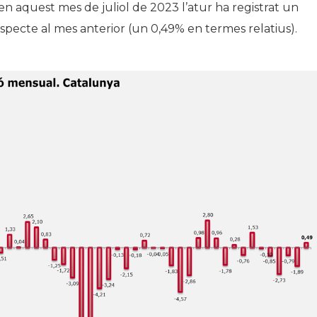
en aquest mes de juliol de 2023 l’atur ha registrat un
pecte al mes anterior (un 0,49% en termes relatius).